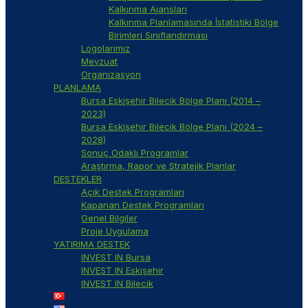
Kalkınma Ajansları
Kalkınma Planlamasında İstatistiki Bölge
Birimleri Sınıflandırması
Logolarımız
Mevzuat
Organizasyon
PLANLAMA
Bursa Eskişehir Bilecik Bölge Planı (2014 –
2023)
Bursa Eskişehir Bilecik Bölge Planı (2024 –
2028)
Sonuç Odaklı Programlar
Araştırma, Rapor ve Stratejik Planlar
DESTEKLER
Açık Destek Programları
Kapanan Destek Programları
Genel Bilgiler
Proje Uygulama
YATIRIMA DESTEK
INVEST IN Bursa
INVEST IN Eskişehir
INVEST IN Bilecik