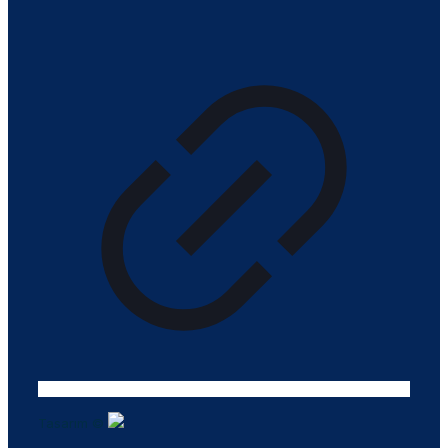
Tasarım ©