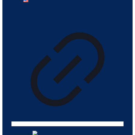
Tasarım ©