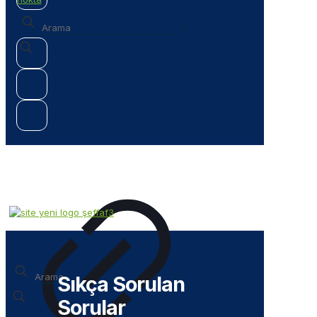
✕
✕
Sıkça Sorulan
Sorular