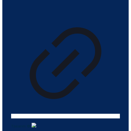
Tasarım ©