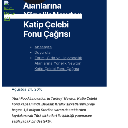
Alanlarına
Yönelik Newton
Katip Çelebi
Fonu Çağrısı
Anasayfa
Duyurular
Tarım, Gıda ve Hayvancılık
Alanlarına Yönelik Newton
Katip Çelebi Fonu Çağrısı
Ağustos 24, 2016
‘Agri-Food Innovation in Turkey’ Newton Katip Çelebi
Fonu kapsamında Birleşik Krallık şirketlerinin proje
başına 1,5 milyon Sterline varan desteklerden
faydalanarak Türk şirketleri ile işbirliği yapmasını
sağlayacak bir destektir.