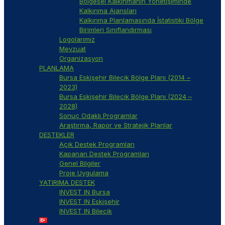
Bölgesel Kalkınmanın Yönetişiminde
Kalkınma Ajansları
Kalkınma Planlamasında İstatistiki Bölge
Birimleri Sınıflandırması
Logolarımız
Mevzuat
Organizasyon
PLANLAMA
Bursa Eskişehir Bilecik Bölge Planı (2014 –
2023)
Bursa Eskişehir Bilecik Bölge Planı (2024 –
2028)
Sonuç Odaklı Programlar
Araştırma, Rapor ve Stratejik Planlar
DESTEKLER
Açık Destek Programları
Kapanan Destek Programları
Genel Bilgiler
Proje Uygulama
YATIRIMA DESTEK
INVEST IN Bursa
INVEST IN Eskişehir
INVEST IN Bilecik