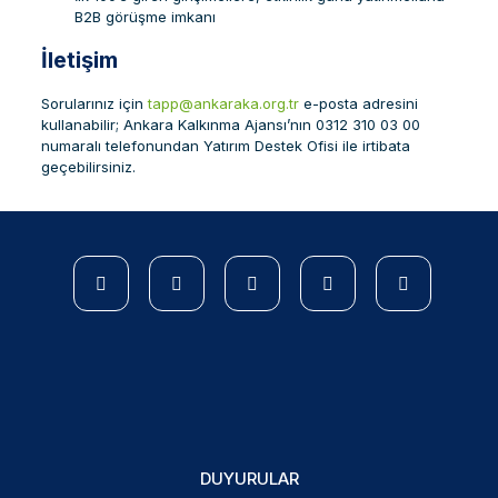
B2B görüşme imkanı
İletişim
Sorularınız için
tapp@ankaraka.org.tr
e-posta adresini
kullanabilir; Ankara Kalkınma Ajansı’nın 0312 310 03 00
numaralı telefonundan Yatırım Destek Ofisi ile irtibata
geçebilirsiniz.
DUYURULAR