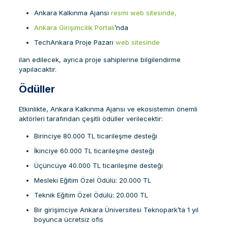
Ankara Kalkınma Ajansı
resmi web sitesinde,
Ankara Girişimcilik Portalı
’nda
TechAnkara Proje Pazarı
web sitesinde
ilan edilecek, ayrıca proje sahiplerine bilgilendirme
yapılacaktır.
Ödüller
Etkinlikte, Ankara Kalkınma Ajansı ve ekosistemin önemli
aktörleri tarafından çeşitli ödüller verilecektir:
Birinciye 80.000 TL ticarileşme desteği
İkinciye 60.000 TL ticarileşme desteği
Üçüncüye 40.000 TL ticarileşme desteği
Mesleki Eğitim Özel Ödülü: 20.000 TL
Teknik Eğitim Özel Ödülü: 20.000 TL
Bir girişimciye Ankara Üniversitesi Teknopark’ta 1 yıl
boyunca ücretsiz ofis