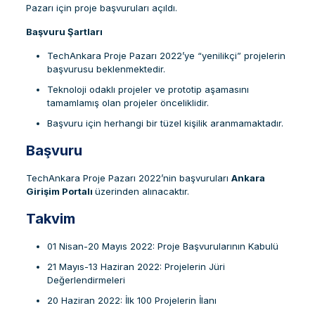
Pazarı için proje başvuruları açıldı.
Başvuru Şartları
TechAnkara Proje Pazarı 2022’ye “yenilikçi” projelerin
başvurusu beklenmektedir.
Teknoloji odaklı projeler ve prototip aşamasını
tamamlamış olan projeler önceliklidir.
Başvuru için herhangi bir tüzel kişilik aranmamaktadır.
Başvuru
TechAnkara Proje Pazarı 2022’nin başvuruları
Ankara
Girişim Portalı
üzerinden alınacaktır.
Takvim
01 Nisan-20 Mayıs 2022: Proje Başvurularının Kabulü
21 Mayıs-13 Haziran 2022: Projelerin Jüri
Değerlendirmeleri
20 Haziran 2022: İlk 100 Projelerin İlanı