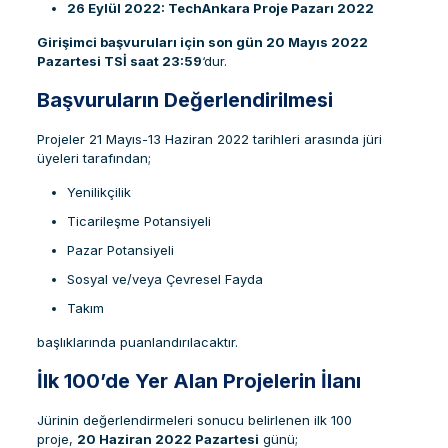
26 Eylül 2022: TechAnkara Proje Pazarı 2022
Girişimci başvuruları için son gün 20 Mayıs 2022
Pazartesi TSİ saat 23:59
‘dur.
Başvuruların Değerlendirilmesi
Projeler 21 Mayıs-13 Haziran 2022 tarihleri arasında jüri
üyeleri tarafından;
Yenilikçilik
Ticarileşme Potansiyeli
Pazar Potansiyeli
Sosyal ve/veya Çevresel Fayda
Takım
başlıklarında puanlandırılacaktır.
İlk 100’de Yer Alan Projelerin İlanı
Jürinin değerlendirmeleri sonucu belirlenen ilk 100
proje,
20 Haziran 2022 Pazartesi
günü;