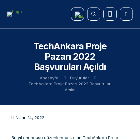
TechAnkara Proje
Pazarı 2022
Başvuruları Açıldı
Anasayfa
Duyurular
TechAnkara Proje Pazarı 2022 Başvuruları
Açıldı
Nisan 14, 2022
Bu yıl onuncusu düzenlenecek olan TechAnkara Proje