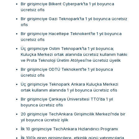
Bir girişimciye Bilkent Cyberpark’ta 1 yıl boyunca
ücretsiz ofis
Bir girişimciye Gazi Teknopark’ta 1 yıl boyunca ücretsiz
ofis
Bir girişimciye Hacettepe Teknokent’te 1 yıl boyunca
ücretsiz ofis
Üç girişimciye Ostim Teknopark’ta 1 yıl boyunca;
Kuluçka Merkezi ortak alanında ücretsiz kullanım hakkı
ve Prota Teknoloji Üretim Atölyesi’ne ücretsiz üyelik
Bir girişimciye ODTÜ Teknokent’te 1 yıl boyunca
ücretsiz ofis
Üç girişimciye Teknopark Ankara Kuluçka Merkezi
ortak kullanım alanında 1 yıl boyunca ücretsiz ofis
Bir girişimciye Çankaya Üniversitesi TTO’da 1 yıl
boyunca ücretsiz ofis
20 girişimciye TechAnkara Girişimcilik Merkezi’nde bir
yıl boyunca ücretsiz işlik
İlk 10 girişimciye TechAnkara Hızlandırıcı Programı
İlk 100’e giren girişimcilere, etkinlik günü yatırımcılarla