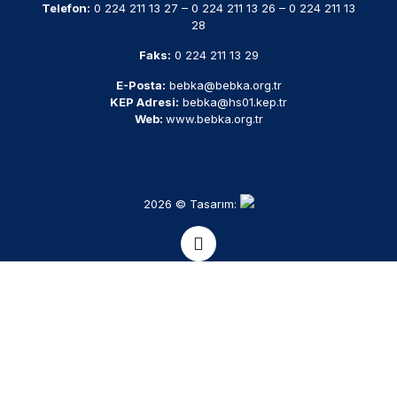
Telefon:
0 224 211 13 27
–
0 224 211 13 26
–
0 224 211 13
28
Faks:
0 224 211 13 29
E-Posta:
bebka@bebka.org.tr
KEP Adresi:
bebka@hs01.kep.tr
Web:
www.bebka.org.tr
2026 © Tasarım: