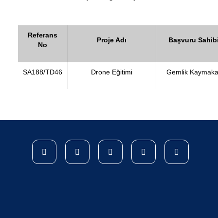
Referans
Proje Adı
Başvuru Sahibi
No
SA188/TD46
Drone Eğitimi
Gemlik Kaymaka