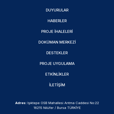
DUYURULAR
HABERLER
PROJE İHALELERI
DOKÜMAN MERKEZI
DESTEKLER
PROJE UYGULAMA
ETKINLIKLER
İLETIŞIM
Adres:
Işıktepe OSB Mahallesi Arıtma Caddesi No:22
16215 Nilüfer / Bursa TÜRKİYE