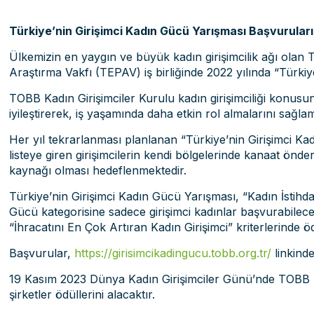
Türkiye’nin Girişimci Kadın Gücü Yarışması Başvuruları
Ülkemizin en yaygın ve büyük kadın girişimcilik ağı olan 
Araştırma Vakfı (TEPAV) iş birliğinde 2022 yılında “Türkiy
TOBB Kadın Girişimciler Kurulu kadın girişimciliği konusu
iyileştirerek, iş yaşamında daha etkin rol almalarını sağla
Her yıl tekrarlanması planlanan “Türkiye’nin Girişimci Kadı
listeye giren girişimcilerin kendi bölgelerinde kanaat önder
kaynağı olması hedeflenmektedir.
Türkiye’nin Girişimci Kadın Gücü Yarışması, “Kadın İstihd
Gücü kategorisine sadece girişimci kadınlar başvurabilece
“İhracatını En Çok Artıran Kadın Girişimci” kriterlerinde ö
Başvurular,
https://girisimcikadingucu.tobb.org.tr/
linkinde
19 Kasım 2023 Dünya Kadın Girişimciler Günü’nde TOBB B
şirketler ödüllerini alacaktır.