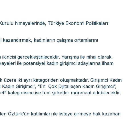
 Kurulu himayelerinde, Türkiye Ekonomi Politikaları
ci kazandırmak, kadınların çalışma ortamlarını
incisi gerçekleştirilecektir. Yarışma ile nihai olarak,
kayeleri ile potansiyel kadın girişimci adaylarına ilham
 üzere iki ayrı kategoriden oluşmaktadır. Girişimci Kadın
adın Girişimci”, “En Çok Dijitalleşen Kadın Girişimci”,
ket” kategorisine ise tüm şirketler müracaat edebilecektir.
 Öztürk’ün katılımları ile listeye girmeye hak kazanan