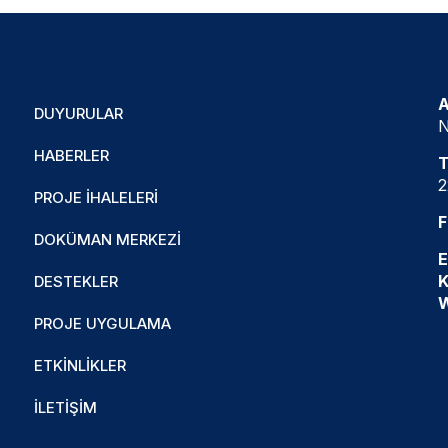
A
DUYURULAR
N
HABERLER
T
2
PROJE İHALELERI
F
DOKÜMAN MERKEZI
E
K
DESTEKLER
PROJE UYGULAMA
ETKINLIKLER
İLETIŞIM