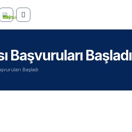
ı Başvuruları Başladı
şvuruları Başladı