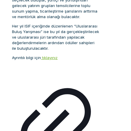
seçilecek buluşlar, yurtiçi ve yurtdışından
gelecek yatırım grupları temsilcilerine toplu
sunum yapma, ticarileştirme şanslarını arttırma
ve mentörlük alma olanağı bulacaktır.
Her yıl ISIF içeriğinde düzenlenen “Uluslararası
Buluş Yarışması” ise bu yıl da gerçekleştirilecek
ve uluslararası jüri tarafından yapılacak
değerlendirmelerin ardından ödüller sahipleri
ile buluşturulacaktır.
Ayrıntılı bilgi için
tıklayınız