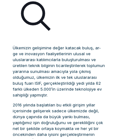
Ülkemizin gelişimine değer katacak buluş, ar-
ge ve inovasyon faaliyetlerinin ulusal ve
uluslararası katılımcılarla buluşturulması ve
üretilen teknik bilginin ticarileştirilerek toplumun
yararına sunulması amacıyla yola çıkmış
olduğumuz, ülkemizin ilk ve tek uluslararası
buluş fuarı ISIF, gerçekleştirildiği yedi yılda 62
farklı ülkeden 5.000’in üzerinde teknolojiye ev
sahipliği yapmıştır.
2016 yılında başlatılan bu etkili girişim yıllar
içerisinde gelişerek sadece ülkemizde değil,
dünya çapında da büyük yankı bulması,
yaptığımız işin doğruluğunu ve gerekliliğini çok
net bir şekilde ortaya koymakta ve her yıl bir
öncekinden daha iyisini gerçekleştirmenin