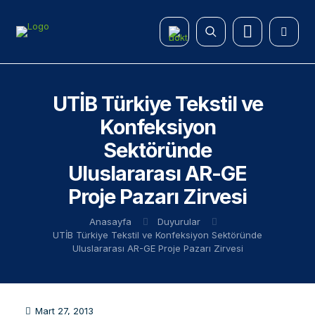
UTİB Türkiye Tekstil ve
Konfeksiyon
Sektöründe
Uluslararası AR-GE
Proje Pazarı Zirvesi
Anasayfa
Duyurular
UTİB Türkiye Tekstil ve Konfeksiyon Sektöründe
Uluslararası AR-GE Proje Pazarı Zirvesi
Mart 27, 2013