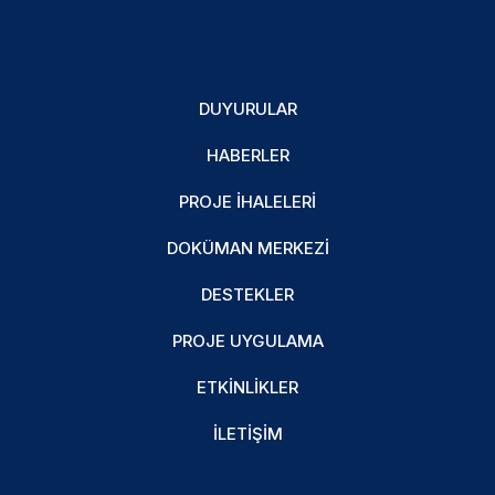
DUYURULAR
HABERLER
PROJE İHALELERI
DOKÜMAN MERKEZI
DESTEKLER
PROJE UYGULAMA
ETKINLIKLER
İLETIŞIM