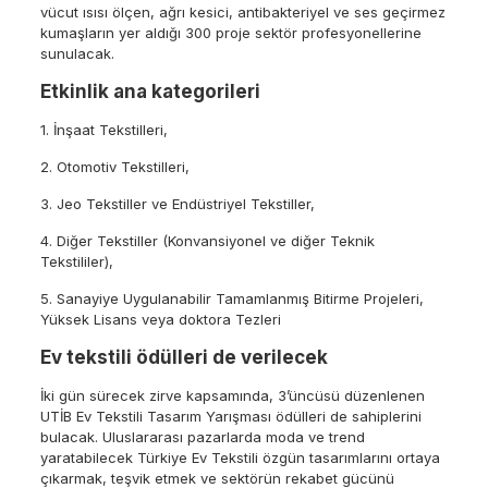
vücut ısısı ölçen, ağrı kesici, antibakteriyel ve ses geçirmez
kumaşların yer aldığı 300 proje sektör profesyonellerine
sunulacak.
Etkinlik ana kategorileri
1. İnşaat Tekstilleri,
2. Otomotiv Tekstilleri,
3. Jeo Tekstiller ve Endüstriyel Tekstiller,
4. Diğer Tekstiller (Konvansiyonel ve diğer Teknik
Tekstililer),
5. Sanayiye Uygulanabilir Tamamlanmış Bitirme Projeleri,
Yüksek Lisans veya doktora Tezleri
Ev tekstili ödülleri de verilecek
İki gün sürecek zirve kapsamında, 3’üncüsü düzenlenen
UTİB Ev Tekstili Tasarım Yarışması ödülleri de sahiplerini
bulacak. Uluslararası pazarlarda moda ve trend
yaratabilecek Türkiye Ev Tekstili özgün tasarımlarını ortaya
çıkarmak, teşvik etmek ve sektörün rekabet gücünü