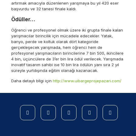
artırmak amacıyla düzenlenen yarışmaya bu yıl 420 eser
başvurdu ve 32 tanesi finale kaldı.
Ödüller…
Öğrenci ve profesyonel olmak üzere iki grupta finale kalan
yarışmacılar birincilik için mücadele edecekler. Yatak,
banyo, perde ve koltuk olarak dört kategoride
gerçekleşecek yarışmada, hem öğrenci hem de
profesyonel yarışmacıların birincilerine 7 bin 500, ikincilere
4 bin, üçüncülere de 3’er bin lira ödül verilecek. Yarışmada
inovatif tasarım sahibi ise 10 bin lira ödülün yanı sıra 2 yıl
süreyle yurtdışında eğitim olanağı kazanacak.
Daha detaylı bllgi için
http://www.uibargeprojepazari.com/