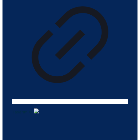
Tasarım ©