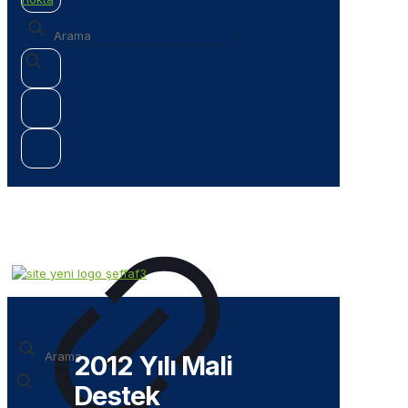
✕
✕
2012 Yılı Mali
Destek