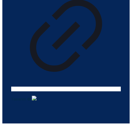
Tasarım ©