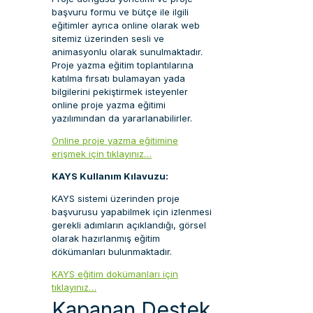
başvuru formu ve bütçe ile ilgili
eğitimler ayrıca online olarak web
sitemiz üzerinden sesli ve
animasyonlu olarak sunulmaktadır.
Proje yazma eğitim toplantılarına
katılma fırsatı bulamayan yada
bilgilerini pekiştirmek isteyenler
online proje yazma eğitimi
yazılımından da yararlanabilirler.
Online proje yazma eğitimine
erişmek için tıklayınız…
KAYS Kullanım Kılavuzu:
KAYS sistemi üzerinden proje
başvurusu yapabilmek için izlenmesi
gerekli adımların açıklandığı, görsel
olarak hazırlanmış eğitim
dökümanları bulunmaktadır.
KAYS eğitim dokümanları için
tıklayınız…
Kapanan Destek