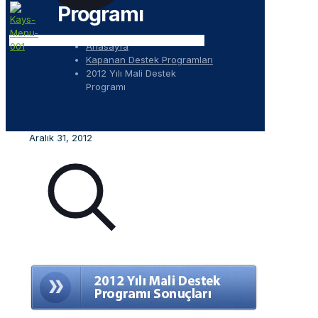
Programı
Anasayfa
Kapanan Destek Programları
2012 Yılı Mali Destek
Programı
Aralık 31, 2012