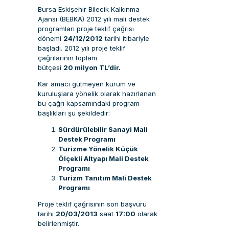
Bursa Eskişehir Bilecik Kalkınma
Ajansı (BEBKA) 2012 yılı mali destek
programları proje teklif çağrısı
dönemi
24/12/2012
tarihi itibariyle
başladı. 2012 yılı proje teklif
çağrılarının toplam
bütçesi
20 milyon TL’dir.
Kar amacı gütmeyen kurum ve
kuruluşlara yönelik olarak hazırlanan
bu çağrı kapsamındaki program
başlıkları şu şekildedir:
Sürdürülebilir Sanayi Mali
Destek Programı
Turizme Yönelik Küçük
Ölçekli Altyapı Mali Destek
Programı
Turizm Tanıtım Mali Destek
Programı
Proje teklif çağrısının son başvuru
tarihi
20/03/2013
saat
17:00
olarak
belirlenmiştir.