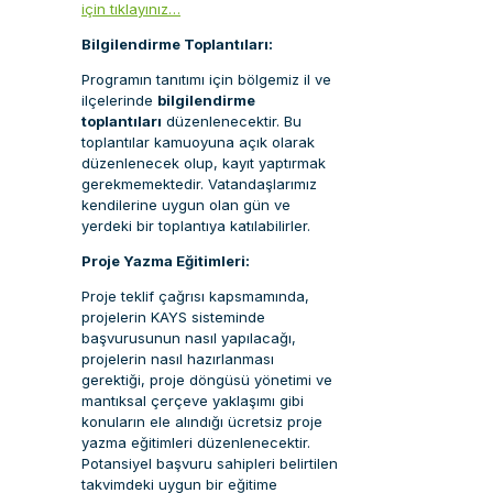
için tıklayınız…
Bilgilendirme Toplantıları:
Programın tanıtımı için bölgemiz il ve
ilçelerinde
bilgilendirme
toplantıları
düzenlenecektir. Bu
toplantılar kamuoyuna açık olarak
düzenlenecek olup, kayıt yaptırmak
gerekmemektedir. Vatandaşlarımız
kendilerine uygun olan gün ve
yerdeki bir toplantıya katılabilirler.
Proje Yazma Eğitimleri:
Proje teklif çağrısı kapsmamında,
projelerin KAYS sisteminde
başvurusunun nasıl yapılacağı,
projelerin nasıl hazırlanması
gerektiği, proje döngüsü yönetimi ve
mantıksal çerçeve yaklaşımı gibi
konuların ele alındığı ücretsiz proje
yazma eğitimleri düzenlenecektir.
Potansiyel başvuru sahipleri belirtilen
takvimdeki uygun bir eğitime