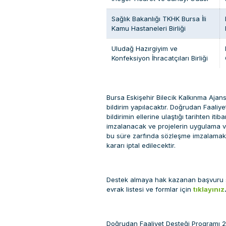
Sağlık Bakanlığı TKHK Bursa İli
Kamu Hastaneleri Birliği
Uludağ Hazırgiyim ve
Konfeksiyon İhracatçıları Birliği
Bursa Eskişehir Bilecik Kalkınma Ajans
bildirim yapılacaktır. Doğrudan Faali
bildirimin ellerine ulaştığı tarihten i
imzalanacak ve projelerin uygulama ve
bu süre zarfında sözleşme imzalamak
kararı iptal edilecektir.
Destek almaya hak kazanan başvuru sa
evrak listesi ve formlar için
tıklayınız
Doğrudan Faaliyet Desteği Programı 2