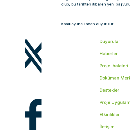
olup, bu tarihten itibaren yeni başvur
Kamuoyuna ilanen duyurulur.
Duyurular
Haberler
Proje İhaleleri
Doküman Merk
Destekler
Proje Uygula
Etkinlikler
İletişim