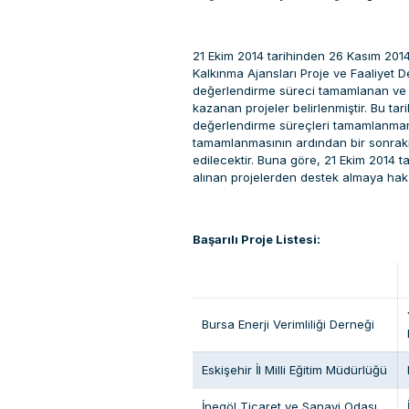
21 Ekim 2014 tarihinden 26 Kasım 2014 
Kalkınma Ajansları Proje ve Faaliyet 
değerlendirme süreci tamamlanan ve 
kazanan projeler belirlenmiştir. Bu ta
değerlendirme süreçleri tamamlanmamı
tamamlanmasının ardından bir sonraki
edilecektir. Buna göre, 21 Ekim 2014 t
alınan projelerden destek almaya hak k
Başarılı Proje Listesi:
Başvuru Sahibi Kurum
Bursa Enerji Verimliliği Derneği
Eskişehir İl Milli Eğitim Müdürlüğü
İnegöl Ticaret ve Sanayi Odası