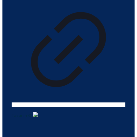
Tasarım ©