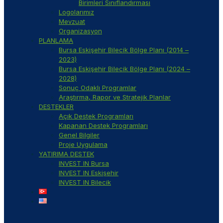
Birimleri Sınıflandırması
Logolarımız
Mevzuat
Organizasyon
PLANLAMA
Bursa Eskişehir Bilecik Bölge Planı (2014 –
2023)
Bursa Eskişehir Bilecik Bölge Planı (2024 –
2028)
Sonuç Odaklı Programlar
Araştırma, Rapor ve Stratejik Planlar
DESTEKLER
Açık Destek Programları
Kapanan Destek Programları
Genel Bilgiler
Proje Uygulama
YATIRIMA DESTEK
INVEST IN Bursa
INVEST IN Eskişehir
INVEST IN Bilecik