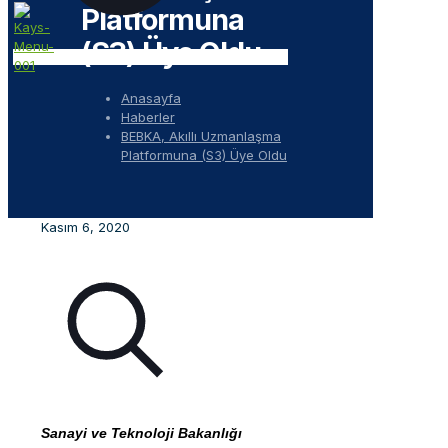
Platformuna
(S3) Üye Oldu
Anasayfa
Haberler
BEBKA, Akıllı Uzmanlaşma
Platformuna (S3) Üye Oldu
Kasım 6, 2020
Sanayi ve Teknoloji Bakanlığı