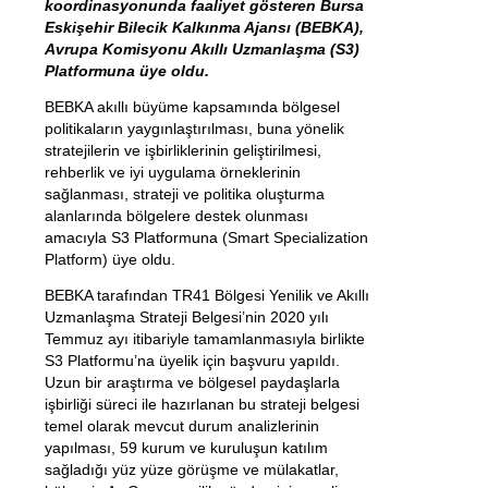
koordinasyonunda faaliyet gösteren Bursa
Eskişehir Bilecik Kalkınma Ajansı (BEBKA),
Avrupa Komisyonu Akıllı Uzmanlaşma (S3)
Platformuna üye oldu.
BEBKA akıllı büyüme kapsamında bölgesel
politikaların yaygınlaştırılması, buna yönelik
stratejilerin ve işbirliklerinin geliştirilmesi,
rehberlik ve iyi uygulama örneklerinin
sağlanması, strateji ve politika oluşturma
alanlarında bölgelere destek olunması
amacıyla S3 Platformuna (Smart Specialization
Platform) üye oldu.
BEBKA tarafından TR41 Bölgesi Yenilik ve Akıllı
Uzmanlaşma Strateji Belgesi’nin 2020 yılı
Temmuz ayı itibariyle tamamlanmasıyla birlikte
S3 Platformu’na üyelik için başvuru yapıldı.
Uzun bir araştırma ve bölgesel paydaşlarla
işbirliği süreci ile hazırlanan bu strateji belgesi
temel olarak mevcut durum analizlerinin
yapılması, 59 kurum ve kuruluşun katılım
sağladığı yüz yüze görüşme ve mülakatlar,