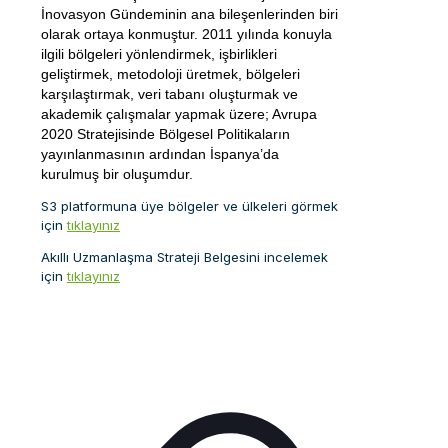
İnovasyon Gündeminin ana bileşenlerinden biri
olarak ortaya konmuştur. 2011 yılında konuyla
ilgili bölgeleri yönlendirmek, işbirlikleri
geliştirmek, metodoloji üretmek, bölgeleri
karşılaştırmak, veri tabanı oluşturmak ve
akademik çalışmalar yapmak üzere; Avrupa
2020 Stratejisinde Bölgesel Politikaların
yayınlanmasının ardından İspanya’da
kurulmuş bir oluşumdur.
S3 platformuna üye bölgeler ve ülkeleri görmek
için
tıklayınız
Akıllı Uzmanlaşma Strateji Belgesini incelemek
için
tıklayınız