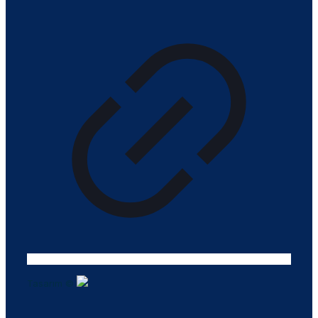
Tasarım ©