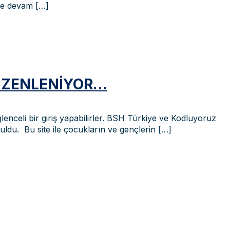
ine devam
[…]
DÜZENLENIYOR…
nceli bir giriş yapabilirler. BSH Türkiye ve Kodluyoruz
uldu. Bu site ile çocukların ve gençlerin
[…]