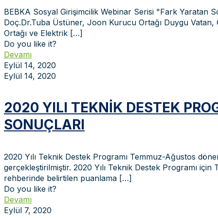
BEBKA Sosyal Girişimcilik Webinar Serisi "Fark Yaratan So
Doç.Dr.Tuba Üstüner, Joon Kurucu Ortağı Duygu Vatan, Gen
Ortağı ve Elektrik
[…]
Do you like it?
Devamı
Eylül 14, 2020
Eylül 14, 2020
2020 YILI TEKNIK DESTEK P
SONUÇLARI
2020 Yılı Teknik Destek Programı Temmuz-Ağustos dönemi
gerçekleştirilmiştir. 2020 Yılı Teknik Destek Programı iç
rehberinde belirtilen puanlama
[…]
Do you like it?
Devamı
Eylül 7, 2020