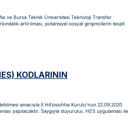
si ve Bursa Teknik Üniversitesi Teknoloji Transfer
rkındalık artırılması, potansiyel sosyal girişimcilerin tespit
HES) KODLARININ
ebilmesi amacıyla İl Hıfzıssıhha Kurulu'nun 22.09.2020
laması yapılacaktır. Saygıyla duyurulur. HES uygulaması ile