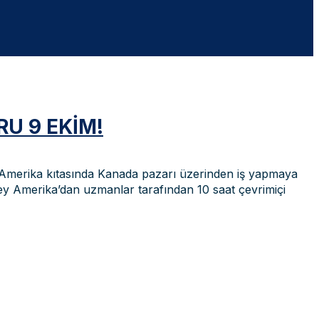
U 9 EKIM!
ey Amerika kıtasında Kanada pazarı üzerinden iş yapmaya
y Amerika’dan uzmanlar tarafından 10 saat çevrimiçi