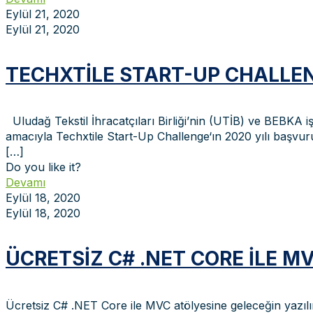
Eylül 21, 2020
Eylül 21, 2020
TECHXTILE START-UP CHALLEN
Uludağ Tekstil İhracatçıları Birliği’nin (UTİB) ve BEBKA 
amacıyla Techxtile Start-Up Challenge‘ın 2020 yılı başvur
[…]
Do you like it?
Devamı
Eylül 18, 2020
Eylül 18, 2020
ÜCRETSIZ C# .NET CORE ILE M
Ücretsiz C# .NET Core ile MVC atölyesine geleceğin yazılım