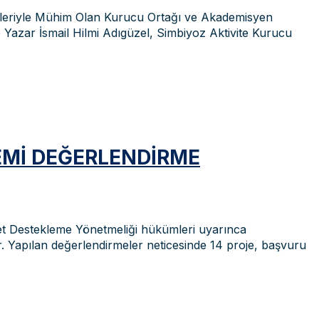
işimleriyle Mühim Olan Kurucu Ortağı ve Akademisyen
Yazar İsmail Hilmi Adıgüzel, Simbiyoz Aktivite Kurucu
EMI DEĞERLENDIRME
et Destekleme Yönetmeliği hükümleri uyarınca
. Yapılan değerlendirmeler neticesinde 14 proje, başvuru