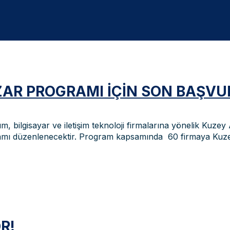
ZAR PROGRAMI IÇIN SON BAŞVUR
m, bilgisayar ve iletişim teknoloji firmalarına yönelik Kuz
ramı düzenlenecektir. Program kapsamında 60 firmaya Kuze
R!