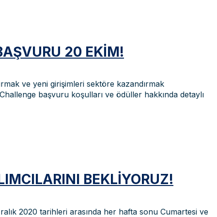
BAŞVURU 20 EKIM!
urmak ve yeni girişimleri sektöre kazandırmak
Challenge başvuru koşulları ve ödüller hakkında detaylı
LIMCILARINI BEKLIYORUZ!
ralık 2020 tarihleri arasında her hafta sonu Cumartesi ve