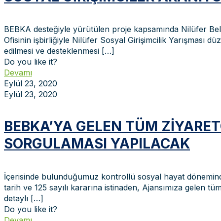
BEBKA desteğiyle yürütülen proje kapsamında Nilüfer Beled
Ofisinin işbirliğiyle Nilüfer Sosyal Girişimcilik Yarışması düz
edilmesi ve desteklenmesi
[…]
Do you like it?
Devamı
Eylül 23, 2020
Eylül 23, 2020
BEBKA’YA GELEN TÜM ZIYARETÇ
SORGULAMASI YAPILACAK
İçerisinde bulunduğumuz kontrollü sosyal hayat döneminde
tarih ve 125 sayılı kararına istinaden, Ajansımıza gelen t
detaylı
[…]
Do you like it?
Devamı