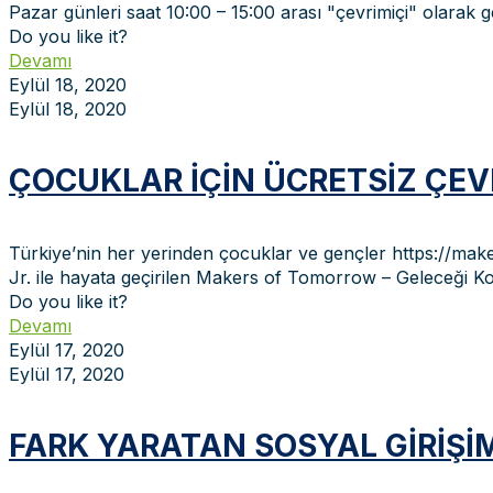
Pazar günleri saat 10:00 – 15:00 arası "çevrimiçi" olarak
Do you like it?
Devamı
Eylül 18, 2020
Eylül 18, 2020
ÇOCUKLAR IÇIN ÜCRETSIZ ÇEV
Türkiye’nin her yerinden çocuklar ve gençler https://make
Jr. ile hayata geçirilen Makers of Tomorrow – Geleceği Kod
Do you like it?
Devamı
Eylül 17, 2020
Eylül 17, 2020
FARK YARATAN SOSYAL GIRIŞI