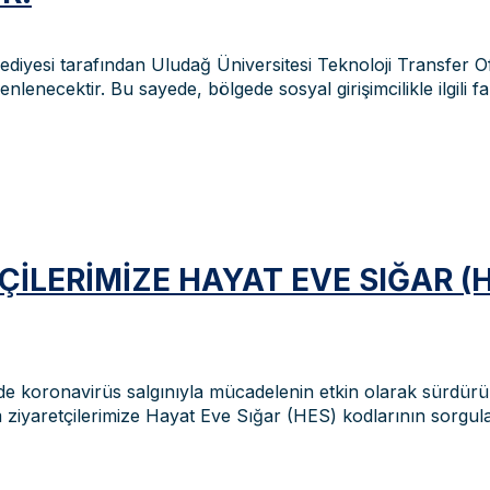
iyesi tarafından Uludağ Üniversitesi Teknoloji Transfer Ofi
enlenecektir. Bu sayede, bölgede sosyal girişimcilikle ilgili fa
ILERIMIZE HAYAT EVE SIĞAR (
 koronavirüs salgınıyla mücadelenin etkin olarak sürdürül
üm ziyaretçilerimize Hayat Eve Sığar (HES) kodlarının sorgu