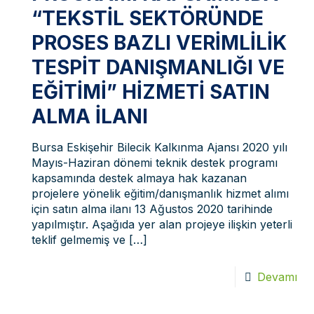
“TEKSTIL SEKTÖRÜNDE
PROSES BAZLI VERIMLILIK
TESPIT DANIŞMANLIĞI VE
EĞITIMI” HIZMETI SATIN
ALMA İLANI
Bursa Eskişehir Bilecik Kalkınma Ajansı 2020 yılı
Mayıs-Haziran dönemi teknik destek programı
kapsamında destek almaya hak kazanan
projelere yönelik eğitim/danışmanlık hizmet alımı
için satın alma ilanı 13 Ağustos 2020 tarihinde
yapılmıştır. Aşağıda yer alan projeye ilişkin yeterli
teklif gelmemiş ve
[…]
Devamı