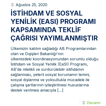
Ağustos 25, 2020
İSTIHDAM VE SOSYAL
YENILIK (EASI) PROGRAMI
KAPSAMINDA TEKLIF
ÇAĞRISI YAYIMLANMIŞTIR
Ülkemizin katılım sağladığı AB Programlarından
olan ve Dışişleri Bakanlığı'nın
ülkemizdeki koordinasyonundan sorumlu olduğu
İstihdam ve Sosyal Yenilik (EaSI) Programı,
AB'de nitelikli ve sürdürülebilir istihdamın
sağlanması, yeterli sosyal korumanın temini,
sosyal dışlanma ve yoksullukla mücadele ile
çalışma şartlarının iyileştirilmesi hususlarına
destek verilmesi amacıyla
[…]
Devamı