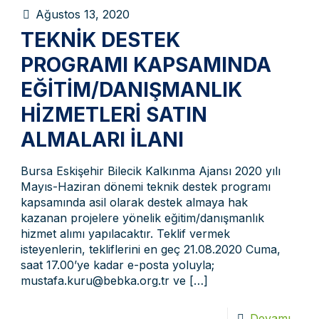
Ağustos 13, 2020
TEKNIK DESTEK
PROGRAMI KAPSAMINDA
EĞITIM/DANIŞMANLIK
HIZMETLERI SATIN
ALMALARI İLANI
Bursa Eskişehir Bilecik Kalkınma Ajansı 2020 yılı
Mayıs-Haziran dönemi teknik destek programı
kapsamında asil olarak destek almaya hak
kazanan projelere yönelik eğitim/danışmanlık
hizmet alımı yapılacaktır. Teklif vermek
isteyenlerin, tekliflerini en geç 21.08.2020 Cuma,
saat 17.00’ye kadar e-posta yoluyla;
mustafa.kuru@bebka.org.tr ve
[…]
Devamı