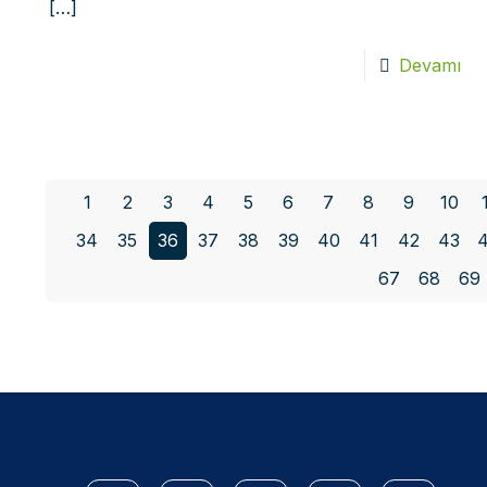
[…]
Devamı
1
2
3
4
5
6
7
8
9
10
34
35
36
37
38
39
40
41
42
43
67
68
69