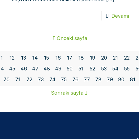
Devamı
Önceki sayfa
11
12
13
14
15
16
17
18
19
20
21
22
2
44
45
46
47
48
49
50
51
52
53
54
55
5
70
71
72
73
74
75
76
77
78
79
80
81
Sonraki sayfa