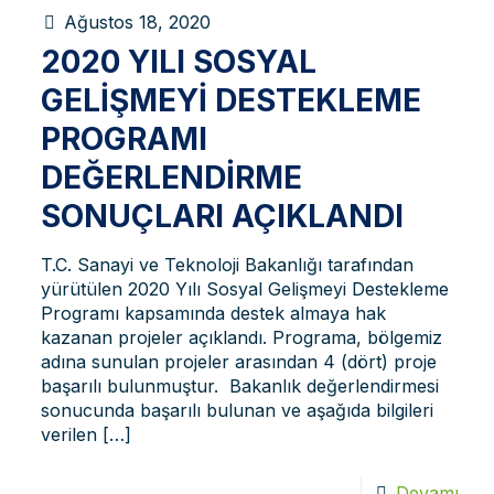
Ağustos 18, 2020
2020 YILI SOSYAL
GELIŞMEYI DESTEKLEME
PROGRAMI
DEĞERLENDIRME
SONUÇLARI AÇIKLANDI
T.C. Sanayi ve Teknoloji Bakanlığı tarafından
yürütülen 2020 Yılı Sosyal Gelişmeyi Destekleme
Programı kapsamında destek almaya hak
kazanan projeler açıklandı. Programa, bölgemiz
adına sunulan projeler arasından 4 (dört) proje
başarılı bulunmuştur. Bakanlık değerlendirmesi
sonucunda başarılı bulunan ve aşağıda bilgileri
verilen
[…]
Devamı