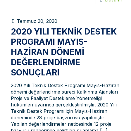
Temmuz 20, 2020
2020 YILI TEKNIK DESTEK
PROGRAMI MAYIS-
HAZIRAN DÖNEMI
DEĞERLENDIRME
SONUÇLARI
2020 Yılı Teknik Destek Programı Mayıs-Haziran
dönemi değerlendirme süreci Kalkınma Ajansları
Proje ve Faaliyet Destekleme Yönetmeliği
hükümleri uyarınca gerçekleştirilmiştir. 2020 Yılı
Teknik Destek Programı için Mayıs-Haziran
döneminde 28 proje başvurusu yapılmıştır.
Yapılan değerlendirmeler neticesinde 12 proje,
başvuru rehberinde belirtilen puanlama
[…]