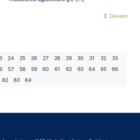
Devamı
3
24
25
26
27
28
29
30
31
32
33
6
57
58
59
60
61
62
63
64
65
66
82
83
84