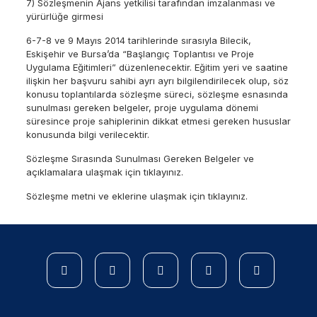
7) Sözleşmenin Ajans yetkilisi tarafından imzalanması ve
yürürlüğe girmesi
6-7-8 ve 9 Mayıs 2014 tarihlerinde sırasıyla Bilecik,
Eskişehir ve Bursa’da “Başlangıç Toplantısı ve Proje
Uygulama Eğitimleri” düzenlenecektir. Eğitim yeri ve saatine
ilişkin her başvuru sahibi ayrı ayrı bilgilendirilecek olup, söz
konusu toplantılarda sözleşme süreci, sözleşme esnasında
sunulması gereken belgeler, proje uygulama dönemi
süresince proje sahiplerinin dikkat etmesi gereken hususlar
konusunda bilgi verilecektir.
Sözleşme Sırasında Sunulması Gereken Belgeler ve
açıklamalara ulaşmak için
tıklayınız.
Sözleşme metni ve eklerine ulaşmak için
tıklayınız.