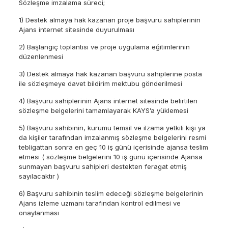
Sözleşme imzalama süreci;
1) Destek almaya hak kazanan proje başvuru sahiplerinin
Ajans internet sitesinde duyurulması
2) Başlangıç toplantısı ve proje uygulama eğitimlerinin
düzenlenmesi
3) Destek almaya hak kazanan başvuru sahiplerine posta
ile sözleşmeye davet bildirim mektubu gönderilmesi
4) Başvuru sahiplerinin Ajans internet sitesinde belirtilen
sözleşme belgelerini tamamlayarak KAYS’a yüklemesi
5) Başvuru sahibinin, kurumu temsil ve ilzama yetkili kişi ya
da kişiler tarafından imzalanmış sözleşme belgelerini resmi
tebligattan sonra en geç 10 iş günü içerisinde ajansa teslim
etmesi ( sözleşme belgelerini 10 iş günü içerisinde Ajansa
sunmayan başvuru sahipleri destekten feragat etmiş
sayılacaktır )
6) Başvuru sahibinin teslim edeceği sözleşme belgelerinin
Ajans izleme uzmanı tarafından kontrol edilmesi ve
onaylanması