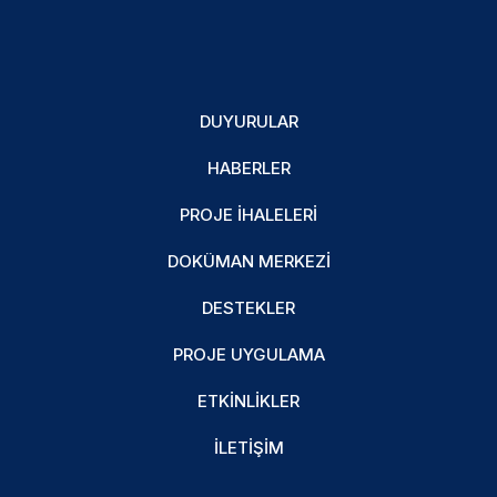
DUYURULAR
HABERLER
PROJE İHALELERI
DOKÜMAN MERKEZI
DESTEKLER
PROJE UYGULAMA
ETKINLIKLER
İLETIŞIM