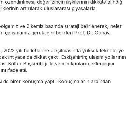
zendirilmesi, değer zinciri ilişkilerinin dikkate alındığı
lerinin artırılarak uluslararası piyasalarla
lgemiz ve ülkemiz bazında strateji belirlenerek, neler
n çalışmamız gerektiğini belirten Prof. Dr. Günay,
 2023 yılı hedeflerine ulaşılmasında yüksek teknolojiye
ihtiyaca da dikkat çekti. Eskişehir’in; ulaşım yollarının
 Kültür Başkentliği ile yeni imkanların eklendiğini
ı ifade etti.
i de birer konuşma yaptı. Konuşmaların ardından