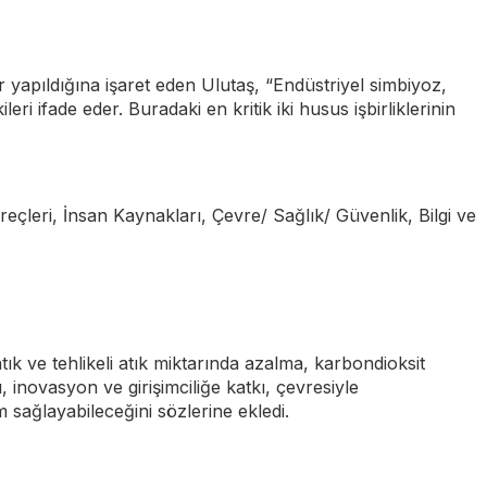
 yapıldığına işaret eden Ulutaş, “Endüstriyel simbiyoz,
ri ifade eder. Buradaki en kritik iki husus işbirliklerinin
reçleri, İnsan Kaynakları, Çevre/ Sağlık/ Güvenlik, Bilgi ve
 ve tehlikeli atık miktarında azalma, karbondioksit
, inovasyon ve girişimciliğe katkı, çevresiyle
sağlayabileceğini sözlerine ekledi.