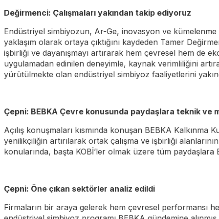
Değirmenci: Çalışmaları yakından takip ediyoruz
Endüstriyel simbiyozun, Ar-Ge, inovasyon ve kümelenme faali
yaklaşım olarak ortaya çıktığını kaydeden Tamer Değirmenc
işbirliği ve dayanışmayı artırarak hem çevresel hem de ek
uygulamadan edinilen deneyimle, kaynak verimliliğini artı
yürütülmekte olan endüstriyel simbiyoz faaliyetlerini yakı
Çepni: BEBKA Çevre konusunda paydaşlara teknik ve ma
Açılış konuşmaları kısmında konuşan BEBKA Kalkınma Kurulu
yenilikçiliğin artırılarak ortak çalışma ve işbirliği alanları
konularında, başta KOBİ’ler olmak üzere tüm paydaşlara B
Çepni: Öne çıkan sektörler analiz edildi
Firmaların bir araya gelerek hem çevresel performansı he
endüstriyel simbiyoz programı BEBKA gündemine alınmış 