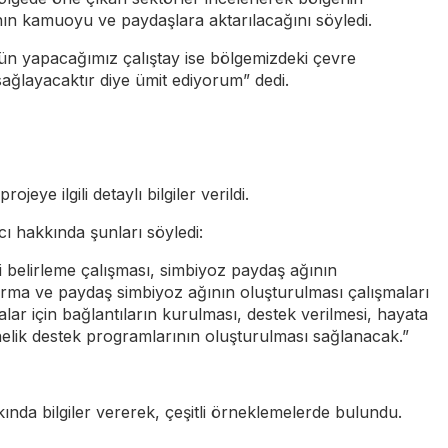
ının kamuoyu ve paydaşlara aktarılacağını söyledi.
ugün yapacağımız çalıştay ise bölgemizdeki çevre
sağlayacaktır diye ümit ediyorum” dedi.
e ilgili detaylı bilgiler verildi.
 hakkında şunları söyledi:
eji belirleme çalışması, simbiyoz paydaş ağının
, firma ve paydaş simbiyoz ağının oluşturulması çalışmaları
malar için bağlantıların kurulması, destek verilmesi, hayata
önelik destek programlarının oluşturulması sağlanacak.”
da bilgiler vererek, çeşitli örneklemelerde bulundu.