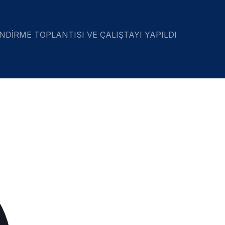
NDİRME TOPLANTISI VE ÇALIŞTAYI YAPILDI