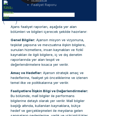
Faaliyet Raporu
Ajans faaliyet raporları, aşağıda yer alan
bölümleri ve bilgileri içerecek şekilde hazırlanır:
Genel Bilgiler:
Ajansın misyon ve vizyonuna,
teşkilat yapısına ve mevzuatına ilişkin bilgilere,
sunulan hizmetlere, insan kaynakları ve fizikî
kaynakları ile ilgili bilgilere, iç ve dış denetim
raporlarında yer alan tespit ve
değerlendirmelere kısaca yer verilir.
Amaç ve Hedefler:
Ajansın stratejik amaç ve
hedeflerine, faaliyet yılı önceliklerine ve izlenen
temel ilke ve politikalarına yer verilir.
Faaliyetlere İlişkin Bilgi ve Değerlendirmeler:
Bu bölümde, malî bilgiler ile performans
bilgilerine detaylı olarak yer verilir. Malî bilgiler
başlığı altında, kullanılan kaynaklara, bütçe
hedef ve gerçekleşmeleri ile meydana gelen
sapmaların nedenlerine, varlık ve yükümlülükler