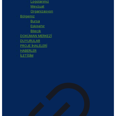
Logolarımız
Mevzuat
Organizasyon
Bölgemiz
Bursa
Eskişehir
Bilecik
DOKÜMAN MERKEZİ
DUYURULAR
PROJE İHALELERİ
HABERLER
İLETİŞİM