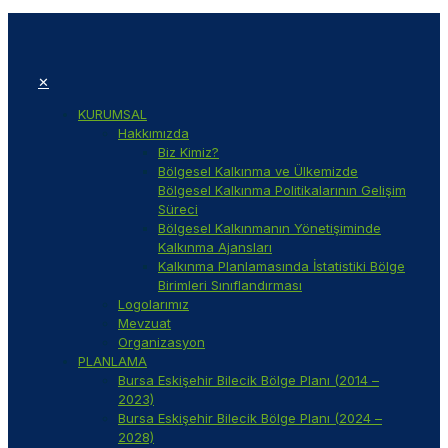
✕
KURUMSAL
Hakkımızda
Biz Kimiz?
Bölgesel Kalkınma ve Ülkemizde
Bölgesel Kalkınma Politikalarının Gelişim
Süreci
Bölgesel Kalkınmanın Yönetişiminde
Kalkınma Ajansları
Kalkınma Planlamasında İstatistiki Bölge
Birimleri Sınıflandırması
Logolarımız
Mevzuat
Organizasyon
PLANLAMA
Bursa Eskişehir Bilecik Bölge Planı (2014 –
2023)
Bursa Eskişehir Bilecik Bölge Planı (2024 –
2028)