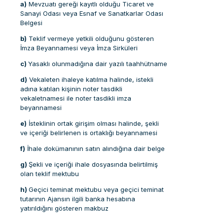
a)
Mevzuatı gereği kayıtlı olduğu Ticaret ve
Sanayi Odası veya Esnaf ve Sanatkarlar Odası
Belgesi
b)
Teklif vermeye yetkili olduğunu gösteren
İmza Beyannamesi veya İmza Sirküleri
c)
Yasaklı olunmadığına dair yazılı taahhütname
d)
Vekaleten ihaleye katılma halinde, istekli
adına katılan kişinin noter tasdikli
vekaletnamesi ile noter tasdikli imza
beyannamesi
e)
İsteklinin ortak girişim olması halinde, şekli
ve içeriği belirlenen is ortaklığı beyannamesi
f)
İhale dokümanının satın alındığına dair belge
g)
Şekli ve içeriği ihale dosyasında belirtilmiş
olan teklif mektubu
h)
Geçici teminat mektubu veya geçici teminat
tutarının Ajansın ilgili banka hesabına
yatırıldığını gösteren makbuz