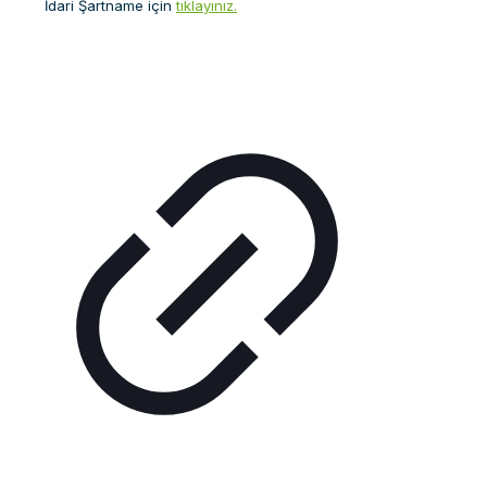
İdari Şartname için
tıklayınız.