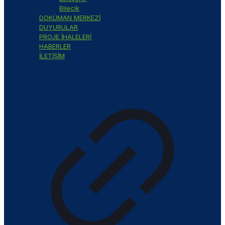
Bilecik
DOKÜMAN MERKEZİ
DUYURULAR
PROJE İHALELERİ
HABERLER
İLETİŞİM