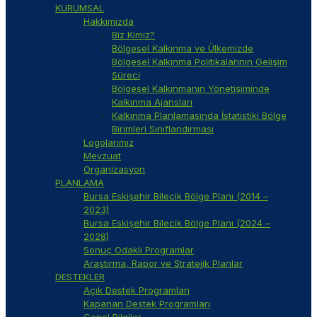
KURUMSAL
Hakkımızda
Biz Kimiz?
Bölgesel Kalkınma ve Ülkemizde
Bölgesel Kalkınma Politikalarının Gelişim
Süreci
Bölgesel Kalkınmanın Yönetişiminde
Kalkınma Ajansları
Kalkınma Planlamasında İstatistiki Bölge
Birimleri Sınıflandırması
Logolarımız
Mevzuat
Organizasyon
PLANLAMA
Bursa Eskişehir Bilecik Bölge Planı (2014 –
2023)
Bursa Eskişehir Bilecik Bölge Planı (2024 –
2028)
Sonuç Odaklı Programlar
Araştırma, Rapor ve Stratejik Planlar
DESTEKLER
Açık Destek Programları
Kapanan Destek Programları
Genel Bilgiler