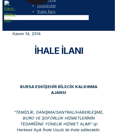
Duyurular
İhale İlanı
Kasım 14, 2014
İHALE İLANI
BURSA ESKİŞEHİR BİLECİK KALKINMA
AJANSI
“TEMİZLİK, DANIŞMA/SANTRAL/HABERLEŞME,
BÜRO VE ŞOFÖRLÜK HİZMETLERİNİN
TEDARİĞİNE YÖNELİK HİZMET ALIMI” işi
Herkese Açık İhale Usulü ile ihale edilecektir.