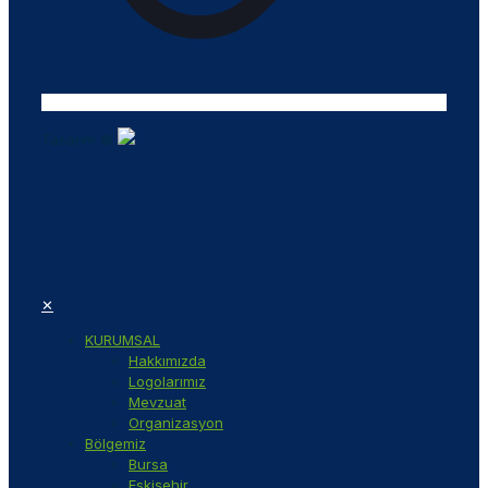
Tasarım ©
✕
KURUMSAL
Hakkımızda
Logolarımız
Mevzuat
Organizasyon
Bölgemiz
Bursa
Eskişehir