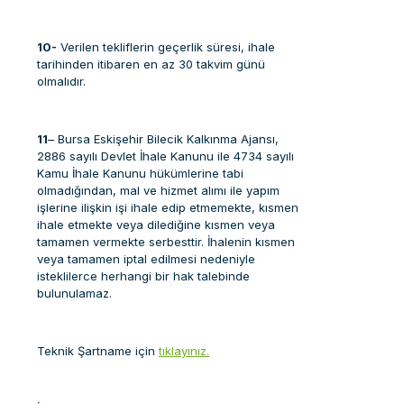
10-
Verilen tekliflerin geçerlik süresi, ihale
tarihinden itibaren en az 30 takvim günü
olmalıdır.
11
– Bursa Eskişehir Bilecik Kalkınma Ajansı,
2886 sayılı Devlet İhale Kanunu ile 4734 sayılı
Kamu İhale Kanunu hükümlerine tabi
olmadığından, mal ve hizmet alımı ile yapım
işlerine ilişkin işi ihale edip etmemekte, kısmen
ihale etmekte veya dilediğine kısmen veya
tamamen vermekte serbesttir. İhalenin kısmen
veya tamamen iptal edilmesi nedeniyle
isteklilerce herhangi bir hak talebinde
bulunulamaz.
Teknik Şartname için
tıklayınız.