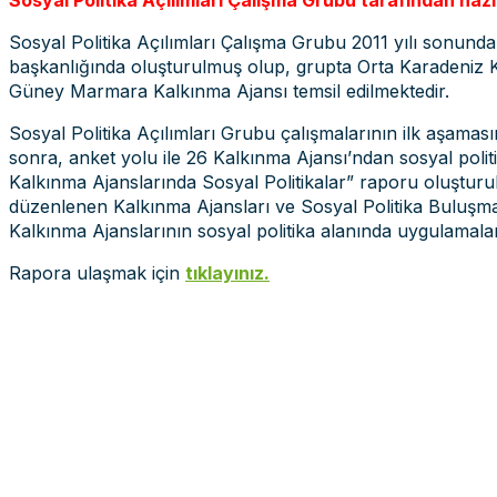
Sosyal Politika Açılımları Çalışma Grubu tarafından ha
Sosyal Politika Açılımları Çalışma Grubu 2011 yılı sonun
başkanlığında oluşturulmuş olup, grupta Orta Karadeniz K
Güney Marmara Kalkınma Ajansı temsil edilmektedir.
Sosyal Politika Açılımları Grubu çalışmalarının ilk aşaması
sonra, anket yolu ile 26 Kalkınma Ajansı’ndan sosyal politi
Kalkınma Ajanslarında Sosyal Politikalar” raporu oluşturu
düzenlenen Kalkınma Ajansları ve Sosyal Politika Buluşması’
Kalkınma Ajanslarının sosyal politika alanında uygulamalarının 
Rapora ulaşmak için
tıklayınız.