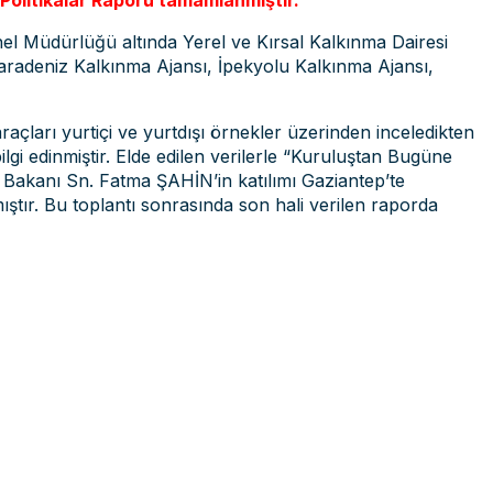
Politikalar Raporu tamamlanmıştır.
el Müdürlüğü altında Yerel ve Kırsal Kalkınma Dairesi
aradeniz Kalkınma Ajansı, İpekyolu Kalkınma Ajansı,
açları yurtiçi ve yurtdışı örnekler üzerinden inceledikten
ilgi edinmiştir. Elde edilen verilerle “Kuruluştan Bugüne
r Bakanı Sn. Fatma ŞAHİN’in katılımı Gaziantep’te
ıştır. Bu toplantı sonrasında son hali verilen raporda