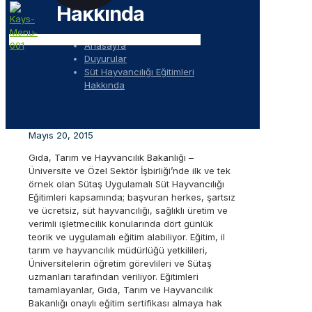
Hakkında
Anasayfa
Duyurular
Süt Hayvancılığı Eğitimleri
Hakkında
Mayıs 20, 2015
Gıda, Tarım ve Hayvancılık Bakanlığı –
Üniversite ve Özel Sektör İşbirliği’nde ilk ve tek
örnek olan Sütaş Uygulamalı Süt Hayvancılığı
Eğitimleri kapsamında; başvuran herkes, şartsız
ve ücretsiz, süt hayvancılığı, sağlıklı üretim ve
verimli işletmecilik konularında dört günlük
teorik ve uygulamalı eğitim alabiliyor. Eğitim, il
tarım ve hayvancılık müdürlüğü yetkilileri,
Üniversitelerin öğretim görevlileri ve Sütaş
uzmanları tarafından veriliyor. Eğitimleri
tamamlayanlar, Gıda, Tarım ve Hayvancılık
Bakanlığı onaylı eğitim sertifikası almaya hak