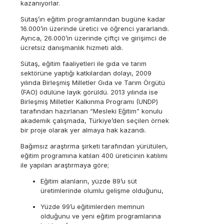
kazanıyorlar.
Sütaş’ın eğitim programlarından bugüne kadar
16.000’in üzerinde üretici ve öğrenci yararlandı.
Ayrıca, 26.000’in üzerinde çiftçi ve girişimci de
ücretsiz danışmanlık hizmeti aldı.
Sütaş, eğitim faaliyetleri ile gıda ve tarım
sektörüne yaptığı katkılardan dolayı, 2009
yılında Birleşmiş Milletler Gıda ve Tarım Örgütü
(FAO) ödülüne layık görüldü. 2013 yılında ise
Birleşmiş Milletler Kalkınma Programı (UNDP)
tarafından hazırlanan “Mesleki Eğitim” konulu
akademik çalışmada, Türkiye’den seçilen örnek
bir proje olarak yer almaya hak kazandı.
Bağımsız araştırma şirketi tarafından yürütülen,
eğitim programına katılan 400 üreticinin katılımı
ile yapılan araştırmaya göre;
Eğitim alanların, yüzde 89’u süt
üretimlerinde olumlu gelişme olduğunu,
Yüzde 99’u eğitimlerden memnun
olduğunu ve yeni eğitim programlarına