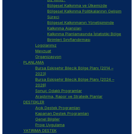
Bölgesel Kalkınma ve Ülkemizde
Bölgesel Kalkınma Politikalarının Gelişim
Süreci
Bölgesel Kalkınmanın Yönetişiminde
Kalkınma Ajansları
Kalkınma Planlamasında İstatistiki Bölge
Birimleri Sınıflandırması
Logolarımız
Mevzuat
Organizasyon
PLANLAMA
Bursa Eskişehir Bilecik Bölge Planı (2014 –
2023)
Bursa Eskişehir Bilecik Bölge Planı (2024 –
2028)
Sonuç Odaklı Programlar
Araştırma, Rapor ve Stratejik Planlar
DESTEKLER
Açık Destek Programları
Kapanan Destek Programları
Genel Bilgiler
Proje Uygulama
YATIRIMA DESTEK