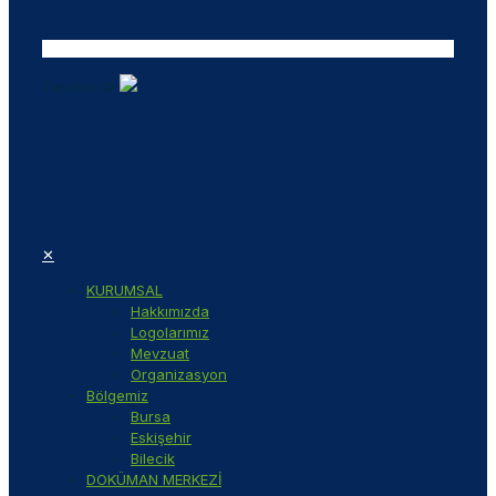
Tasarım ©
✕
KURUMSAL
Hakkımızda
Logolarımız
Mevzuat
Organizasyon
Bölgemiz
Bursa
Eskişehir
Bilecik
DOKÜMAN MERKEZİ