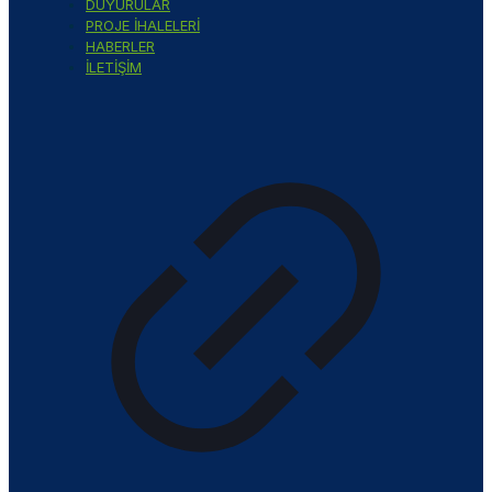
DUYURULAR
PROJE İHALELERİ
HABERLER
İLETİŞİM