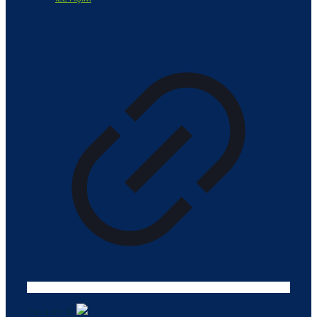
Tasarım ©