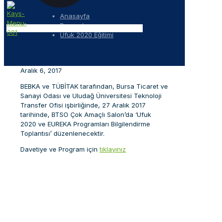
Anasayfa
Duyurular
Ufuk 2020 Eğitimi
Aralık 6, 2017
BEBKA ve TÜBİTAK tarafından, Bursa Ticaret ve
Sanayi Odası ve Uludağ Üniversitesi Teknoloji
Transfer Ofisi işbirliğinde, 27 Aralık 2017
tarihinde, BTSO Çok Amaçlı Salon’da ‘Ufuk
2020 ve EUREKA Programları Bilgilendirme
Toplantısı’ düzenlenecektir.
Davetiye ve Program için
tıklayınız