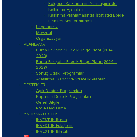
Bölgesel Kalkınmanın Yönetişiminde
Kalkınma Ajansları
Kalkınma Planlamasında İstatistiki Bölge
Birimleri Sınıflandırması
Logolarımız
Mevzuat
Organizasyon
PLANLAMA
Bursa Eskişehir Bilecik Bölge Planı (2014 –
2023)
Bursa Eskişehir Bilecik Bölge Planı (2024 –
2028)
Sonuç Odaklı Programlar
Araştırma, Rapor ve Stratejik Planlar
DESTEKLER
Açık Destek Programları
Kapanan Destek Programları
Genel Bilgiler
Proje Uygulama
YATIRIMA DESTEK
INVEST IN Bursa
INVEST IN Eskişehir
INVEST IN Bilecik