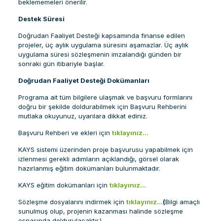
beklememeleri önerilir.
Destek Süresi
Doğrudan Faaliyet Desteği kapsamında finanse edilen
projeler, üç aylık uygulama süresini aşamazlar. Üç aylık
uygulama süresi sözleşmenin imzalandığı günden bir
sonraki gün itibariyle başlar.
Doğrudan Faaliyet Desteği Dokümanları
Programa ait tüm bilgilere ulaşmak ve başvuru formlarını
doğru bir şekilde doldurabilmek için Başvuru Rehberini
mutlaka okuyunuz, uyarılara dikkat ediniz.
Başvuru Rehberi ve ekleri için
tıklayınız…
KAYS sistemi üzerinden proje başvurusu yapabilmek için
izlenmesi gerekli adımların açıklandığı, görsel olarak
hazırlanmış eğitim dokümanları bulunmaktadır.
KAYS eğitim dokümanları için
tıklayınız…
Sözleşme dosyalarını indirmek için
tıklayınız…
(
Bilgi amaçlı
sunulmuş olup, projenin kazanması halinde sözleşme
esnasında doldurulacaktır.)