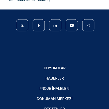
DUYURULAR
HABERLER
PROJE İHALELERI
DOKÜMAN MERKEZI
DESTEKLER