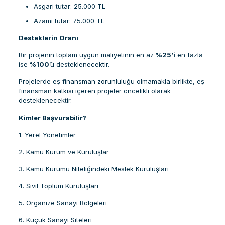
Asgari tutar: 25.000 TL
Azami tutar: 75.000 TL
Desteklerin Oranı
Bir projenin toplam uygun maliyetinin en az
%25’i
en fazla
ise
%100
’ü desteklenecektir.
Projelerde eş finansman zorunluluğu olmamakla birlikte, eş
finansman katkısı içeren projeler öncelikli olarak
desteklenecektir.
Kimler Başvurabilir?
1. Yerel Yönetimler
2. Kamu Kurum ve Kuruluşlar
3. Kamu Kurumu Niteliğindeki Meslek Kuruluşları
4. Sivil Toplum Kuruluşları
5. Organize Sanayi Bölgeleri
6. Küçük Sanayi Siteleri