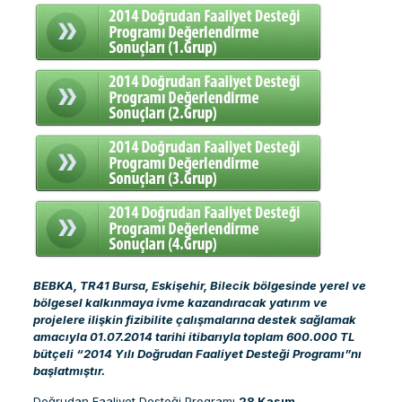
BEBKA, TR41 Bursa, Eskişehir, Bilecik bölgesinde yerel ve
bölgesel kalkınmaya ivme kazandıracak yatırım ve
projelere ilişkin fizibilite çalışmalarına destek sağlamak
amacıyla 01.07.2014 tarihi itibarıyla toplam 600.000 TL
bütçeli “2014 Yılı Doğrudan Faaliyet Desteği Programı”nı
başlatmıştır.
Doğrudan Faaliyet Desteği Programı
28 Kasım