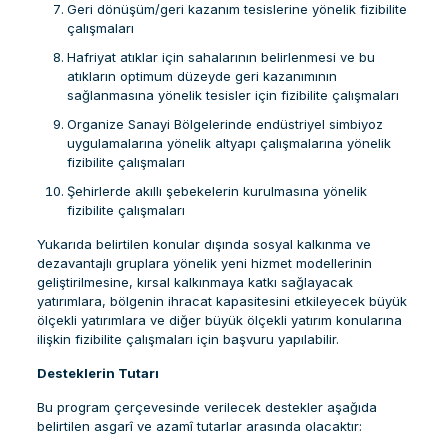
Geri dönüşüm/geri kazanım tesislerine yönelik fizibilite
çalışmaları
Hafriyat atıklar için sahalarının belirlenmesi ve bu
atıkların optimum düzeyde geri kazanımının
sağlanmasına yönelik tesisler için fizibilite çalışmaları
Organize Sanayi Bölgelerinde endüstriyel simbiyoz
uygulamalarına yönelik altyapı çalışmalarına yönelik
fizibilite çalışmaları
Şehirlerde akıllı şebekelerin kurulmasına yönelik
fizibilite çalışmaları
Yukarıda belirtilen konular dışında sosyal kalkınma ve
dezavantajlı gruplara yönelik yeni hizmet modellerinin
geliştirilmesine, kırsal kalkınmaya katkı sağlayacak
yatırımlara, bölgenin ihracat kapasitesini etkileyecek büyük
ölçekli yatırımlara ve diğer büyük ölçekli yatırım konularına
ilişkin fizibilite çalışmaları için başvuru yapılabilir.
Desteklerin Tutarı
Bu program çerçevesinde verilecek destekler aşağıda
belirtilen asgarî ve azamî tutarlar arasında olacaktır: