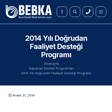
2014 Yılı Doğrudan
Faaliyet Desteği
Programı
Anasayfa
Kapanan Destek Programları
2014 Yılı Doğrudan Faaliyet Desteği Programı
Aralık 31, 2014