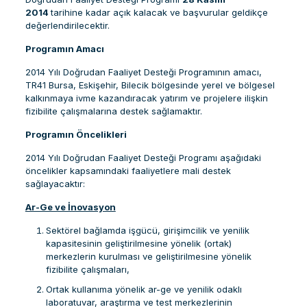
2014
tarihine kadar açık kalacak ve başvurular geldikçe
değerlendirilecektir.
Programın Amacı
2014 Yılı Doğrudan Faaliyet Desteği Programının amacı,
TR41 Bursa, Eskişehir, Bilecik bölgesinde yerel ve bölgesel
kalkınmaya ivme kazandıracak yatırım ve projelere ilişkin
fizibilite çalışmalarına destek sağlamaktır.
Programın Öncelikleri
2014 Yılı Doğrudan Faaliyet Desteği Programı aşağıdaki
öncelikler kapsamındaki faaliyetlere mali destek
sağlayacaktır:
Ar-Ge ve İnovasyon
Sektörel bağlamda işgücü, girişimcilik ve yenilik
kapasitesinin geliştirilmesine yönelik (ortak)
merkezlerin kurulması ve geliştirilmesine yönelik
fizibilite çalışmaları,
Ortak kullanıma yönelik ar-ge ve yenilik odaklı
laboratuvar, araştırma ve test merkezlerinin