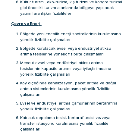
Kültür turizmi, eko-turizm, kış turizmi ve kongre turizmi
gibi öncelikli turizm alanlarında bölgeye yapılacak
yatırımlara ilişkin fizibiliteler
Çevre ve Enerji
Bölgede yenilenebilir enerji santrallerinin kurulmasına
yönelik fizibilite çalışmaları
Bölgede kurulacak evsel veya endüstriyel atıksu
arıtma tesislerine yönelik fizibilite çalışmaları
Mevcut evsel veya endüstriyel atıksu arıtma
tesislerinin kapasite artırımı veya iyileştirilmesine
yönelik fizibilite çalışmaları
Köy ölçeğinde kanalizasyon, paket arıtma ve doğal
arıtma sistemlerinin kurulmasına yönelik fizibilite
çalışmaları
Evsel ve endüstriyel arıtma çamurlarının bertarafına
yönelik fizibilite çalışmaları
Katı atık depolama tesisi, bertaraf tesisi ve/veya
transfer istasyonu kurulmasına yönelik fizibilite
çalışmaları