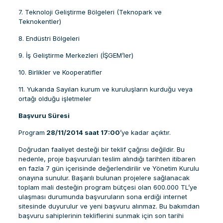
7. Teknoloji Geliştirme Bölgeleri (Teknopark ve
Teknokentler)
8. Endüstri Bölgeleri
9. İş Geliştirme Merkezleri (İŞGEM’ler)
10. Birlikler ve Kooperatifler
11. Yukarıda Sayılan kurum ve kuruluşların kurduğu veya
ortağı olduğu işletmeler
Başvuru Süresi
Program
28/11/2014 saat 17:00
’ye kadar açıktır.
Doğrudan faaliyet desteği bir teklif çağrısı değildir. Bu
nedenle, proje başvuruları teslim alındığı tarihten itibaren
en fazla 7 gün içerisinde değerlendirilir ve Yönetim Kurulu
onayına sunulur. Başarılı bulunan projelere sağlanacak
toplam mali desteğin program bütçesi olan 600.000 TL’ye
ulaşması durumunda başvuruların sona erdiği internet
sitesinde duyurulur ve yeni başvuru alınmaz. Bu bakımdan
başvuru sahiplerinin tekliflerini sunmak için son tarihi