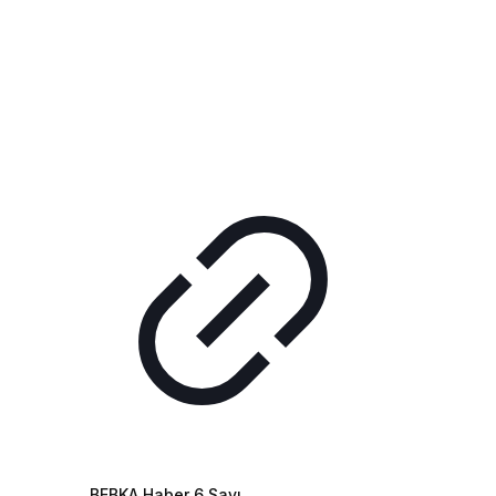
BEBKA Haber 6.Sayı