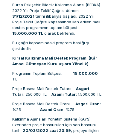
Bursa Eskişehir Bilecik Kalkınma Ajansı (BEBKA)
2022 Yılı Proje Teklif Çağrısı dönemi
31/12/2021
tarihi itibarıyla başladı. 2022 Yılı
Proje Teklif Çağrısı kapsamında ilan edilen mali
destek programının toplam bütçesi
15.000.000 TL
olarak belirlendi.
Bu çağrı kapsamındaki program başlığı şu
şekildedir:
Kırsal Kalkınma
Mali Destek Programı (Kâr
Amacı Gütmeyen Kuruluşlara Yönelik) :
Programın Toplam Bütçesi:
15.000.000
TL
Proje Başına Mali Destek Tutarı:
Asgari
Tutar:
250.000 TL
Azami Tutar:
1.500.000 TL
Proje Başına Mali Destek Oranı:
Asgari Oran:
%25
Azami Oran:
%75
Kalkınma Ajansları Yönetim Sistemi (KAYS)
üzerinden proje başvuruları için son başvuru
tarihi
20/
03/2022
saat
23:59
, projeye ilişkin