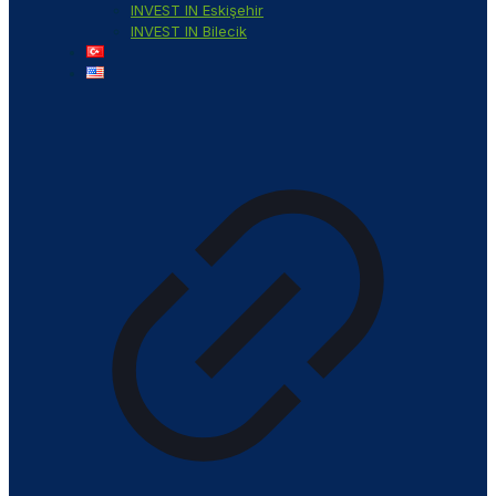
INVEST IN Eskişehir
INVEST IN Bilecik