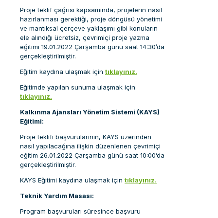
Proje teklif çağrısı kapsamında, projelerin nasıl
hazırlanması gerektiği, proje döngüsü yönetimi
ve mantıksal çerçeve yaklaşımı gibi konuların
ele alındığı ücretsiz, çevrimiçi proje yazma
eğitimi 19.01.2022 Çarşamba günü saat 14:30’da
gerçekleştirilmiştir.
Eğitim kaydına ulaşmak için
tıklayınız.
Eğitimde yapılan sunuma ulaşmak için
tıklayınız.
Kalkınma Ajansları Yönetim Sistemi (KAYS)
Eğitimi:
Proje teklifi başvurularının, KAYS üzerinden
nasıl yapılacağına ilişkin düzenlenen çevrimiçi
eğitim 26.01.2022 Çarşamba günü saat 10:00’da
gerçekleştirilmiştir.
KAYS Eğitimi kaydına ulaşmak için
tıklayınız.
Teknik Yardım Masası:
Program başvuruları süresince başvuru