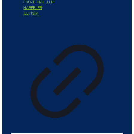
PROJE İHALELERİ
HABERLER
İLETİŞİM