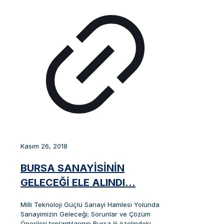
Kasım 26, 2018
BURSA SANAYİSİNİN
GELECEĞİ ELE ALINDI…
Milli Teknoloji Güçlü Sanayi Hamlesi Yolunda
Sanayimizin Geleceği; Sorunlar ve Çözüm
Önerileri toplantılarının Bursa ili özelindeki