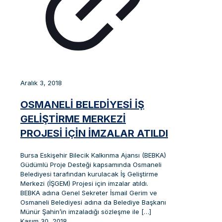
Aralık 3, 2018
OSMANELİ BELEDİYESİ İŞ
GELİŞTİRME MERKEZİ
PROJESİ İÇİN İMZALAR ATILDI
Bursa Eskişehir Bilecik Kalkınma Ajansı (BEBKA)
Güdümlü Proje Desteği kapsamında Osmaneli
Belediyesi tarafından kurulacak İş Geliştirme
Merkezi (İŞGEM) Projesi için imzalar atıldı.
BEBKA adına Genel Sekreter İsmail Gerim ve
Osmaneli Belediyesi adına da Belediye Başkanı
Münür Şahin’in imzaladığı sözleşme ile
[…]
Kasım 30, 2018