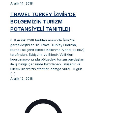
Aralık 14, 2018
TRAVEL TURKEY İZMİR’DE
BÖLGEMİZİN TURİZM
POTANSİYELİ TANITILDI
6-8 Aralık 2018 tarihleri arasında İzmir’de
gerçekleştirilen 12. Travel Turkey Fuarı’na,
Bursa Eskişehir Bilecik Kalkınma Ajansı (BEBKA)
tarafından, Eskişehir ve Bilecik Valilikleri
koordinasyonunda bölgedeki turizm paydaşları
ile iş birliği içerisinde hazırlanan Eskişehir ve
Bilecik illerimizin stantları damga vurdu. 3 gün
[…]
Aralık 12, 2018