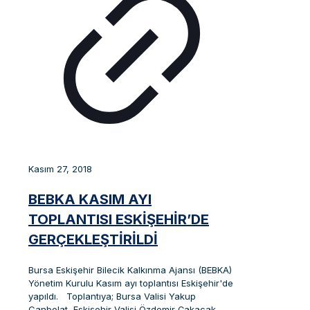
Kasım 27, 2018
BEBKA KASIM AYI
TOPLANTISI ESKİŞEHİR’DE
GERÇEKLEŞTİRİLDİ
Bursa Eskişehir Bilecik Kalkınma Ajansı (BEBKA)
Yönetim Kurulu Kasım ayı toplantısı Eskişehir'de
yapıldı. Toplantıya; Bursa Valisi Yakup
Canbolat, Eskişehir Valisi Özdemir Çakacak,