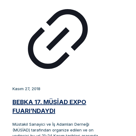
Kasım 27, 2018
BEBKA 17. MÜSİAD EXPO
FUARI’NDAYDI
Müstakil Sanayici ve İş Adamları Derneği
(MÜSİAD) tarafından organize edilen ve on
yedincisi bu yıl 21-24 Kasım tarihleri arasında