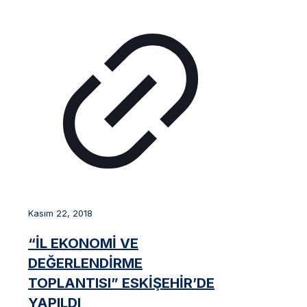
Kasım 22, 2018
“İL EKONOMİ VE
DEĞERLENDİRME
TOPLANTISI” ESKİŞEHİR’DE
YAPILDI