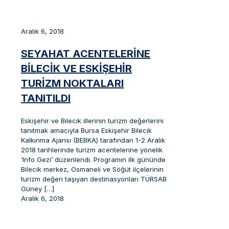
Aralık 6, 2018
SEYAHAT ACENTELERİNE
BİLECİK VE ESKİŞEHİR
TURİZM NOKTALARI
TANITILDI
Eskişehir ve Bilecik illerinin turizm değerlerini
tanıtmak amacıyla Bursa Eskişehir Bilecik
Kalkınma Ajansı (BEBKA) tarafından 1-2 Aralık
2018 tarihlerinde turizm acentelerine yönelik
‘Info Gezi’ düzenlendi. Programın ilk gününde
Bilecik merkez, Osmaneli ve Söğüt ilçelerinin
turizm değeri taşıyan destinasyonları TÜRSAB
Güney
[…]
Aralık 6, 2018