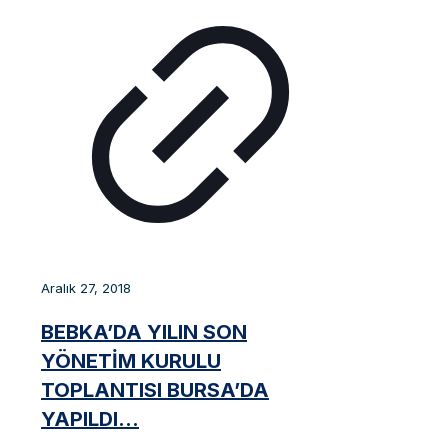
Aralık 27, 2018
BEBKA’DA YILIN SON
YÖNETİM KURULU
TOPLANTISI BURSA’DA
YAPILDI…