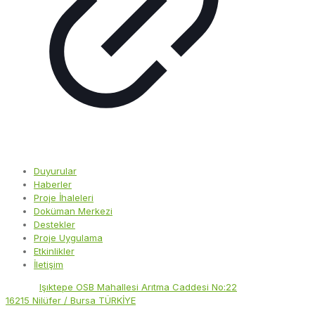
Duyurular
Haberler
Proje İhaleleri
Doküman Merkezi
Destekler
Proje Uygulama
Etkinlikler
İletişim
Adres:
Işıktepe OSB Mahallesi Arıtma Caddesi No:22
16215 Nilüfer / Bursa TÜRKİYE