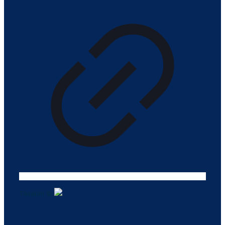
Tasarım ©