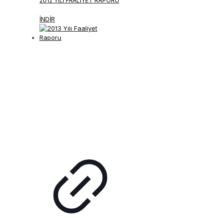
2012 YILI FAALIYET RAPORU
İNDİR