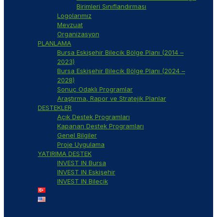
Birimleri Sınıflandırması
Logolarımız
Mevzuat
Organizasyon
PLANLAMA
Bursa Eskişehir Bilecik Bölge Planı (2014 –
2023)
Bursa Eskişehir Bilecik Bölge Planı (2024 –
2028)
Sonuç Odaklı Programlar
Araştırma, Rapor ve Stratejik Planlar
DESTEKLER
Açık Destek Programları
Kapanan Destek Programları
Genel Bilgiler
Proje Uygulama
YATIRIMA DESTEK
INVEST IN Bursa
INVEST IN Eskişehir
INVEST IN Bilecik