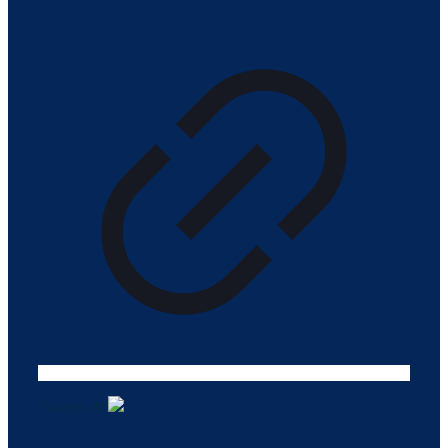
Tasarım ©