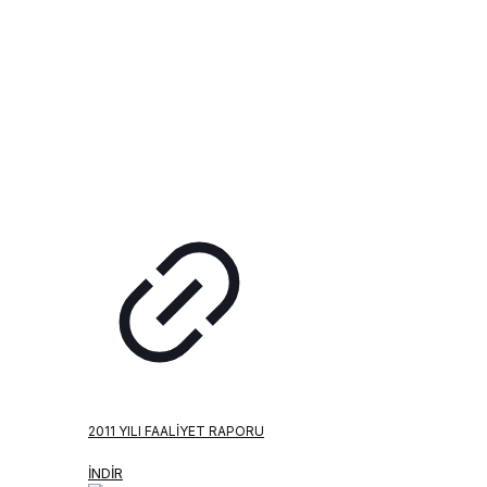
2011 YILI FAALIYET RAPORU
İNDİR