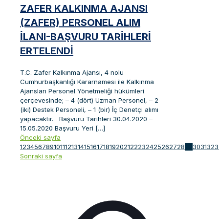
ZAFER KALKINMA AJANSI
(ZAFER) PERSONEL ALIM
İLANI-BAŞVURU TARIHLERI
ERTELENDI
T.C. Zafer Kalkınma Ajansı, 4 nolu
Cumhurbaşkanlığı Kararnamesi ile Kalkınma
Ajansları Personel Yönetmeliği hükümleri
çerçevesinde; – 4 (dört) Uzman Personel, – 2
(iki) Destek Personeli, – 1 (bir) İç Denetçi alımı
yapacaktır. Başvuru Tarihleri 30.04.2020 –
15.05.2020 Başvuru Yeri
[…]
Önceki sayfa
1
2
3
4
5
6
7
8
9
10
11
12
13
14
15
16
17
18
19
20
21
22
23
24
25
26
27
28
29
30
31
32
3
Sonraki sayfa