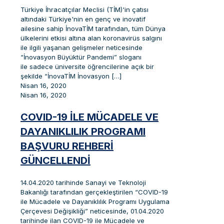
Türkiye İhracatçılar Meclisi (TİM)'in çatısı
altındaki Türkiye'nin en genç ve inovatif
ailesine sahip İnovaTİM tarafından, tüm Dünya
ülkelerini etkisi altına alan koronavirüs salgını
ile ilgili yaşanan gelişmeler neticesinde
“İnovasyon Büyüktür Pandemi” sloganı
ile sadece üniversite öğrencilerine açık bir
şekilde “İnovaTİM İnovasyon
[…]
Nisan 16, 2020
Nisan 16, 2020
COVID-19 ILE MÜCADELE VE
DAYANIKLILIK PROGRAMI
BAŞVURU REHBERI
GÜNCELLENDI
14.04.2020 tarihinde Sanayi ve Teknoloji
Bakanlığı tarafından gerçekleştirilen “COVID-19
ile Mücadele ve Dayanıklılık Programı Uygulama
Çerçevesi Değişikliği” neticesinde, 01.04.2020
tarihinde ilan COVID-19 ile Mücadele ve