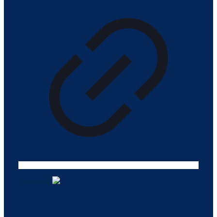
Tasarım ©