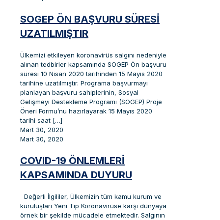
SOGEP ÖN BAŞVURU SÜRESI
UZATILMIŞTIR
Ülkemizi etkileyen koronavirüs salgını nedeniyle
alınan tedbirler kapsamında SOGEP Ön başvuru
süresi 10 Nisan 2020 tarihinden 15 Mayıs 2020
tarihine uzatılmıştır. Programa başvurmayı
planlayan başvuru sahiplerinin, Sosyal
Gelişmeyi Destekleme Programı (SOGEP) Proje
Öneri Formu’nu hazırlayarak 15 Mayıs 2020
tarihi saat
[…]
Mart 30, 2020
Mart 30, 2020
COVID-19 ÖNLEMLERI
KAPSAMINDA DUYURU
Değerli İlgililer, Ülkemizin tüm kamu kurum ve
kuruluşları Yeni Tip Koronavirüse karşı dünyaya
örnek bir şekilde mücadele etmektedir. Salgının