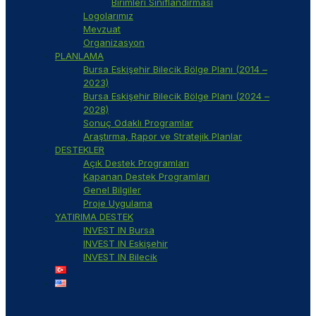
Birimleri Sınıflandırması
Logolarımız
Mevzuat
Organizasyon
PLANLAMA
Bursa Eskişehir Bilecik Bölge Planı (2014 –
2023)
Bursa Eskişehir Bilecik Bölge Planı (2024 –
2028)
Sonuç Odaklı Programlar
Araştırma, Rapor ve Stratejik Planlar
DESTEKLER
Açık Destek Programları
Kapanan Destek Programları
Genel Bilgiler
Proje Uygulama
YATIRIMA DESTEK
INVEST IN Bursa
INVEST IN Eskişehir
INVEST IN Bilecik