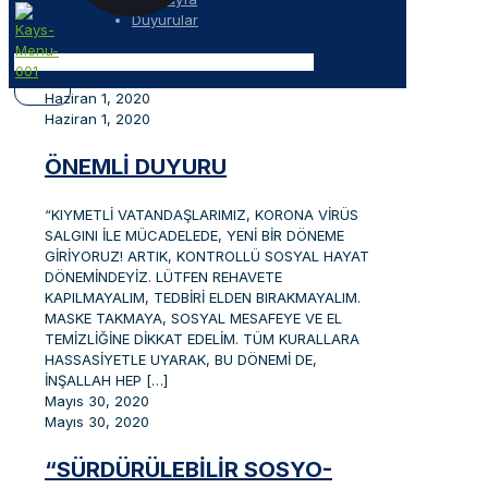
Duyurular
Haziran 1, 2020
Haziran 1, 2020
ÖNEMLI DUYURU
“KIYMETLİ VATANDAŞLARIMIZ, KORONA VİRÜS
SALGINI İLE MÜCADELEDE, YENİ BİR DÖNEME
GİRİYORUZ! ARTIK, KONTROLLÜ SOSYAL HAYAT
DÖNEMİNDEYİZ. LÜTFEN REHAVETE
KAPILMAYALIM, TEDBİRİ ELDEN BIRAKMAYALIM.
MASKE TAKMAYA, SOSYAL MESAFEYE VE EL
TEMİZLİĞİNE DİKKAT EDELİM. TÜM KURALLARA
HASSASİYETLE UYARAK, BU DÖNEMİ DE,
İNŞALLAH HEP
[…]
Mayıs 30, 2020
Mayıs 30, 2020
“SÜRDÜRÜLEBILIR SOSYO-