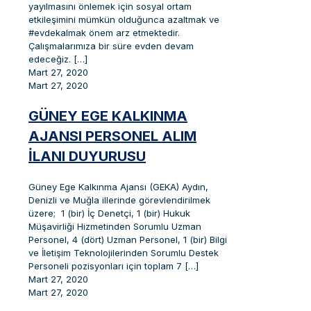
yayılmasını önlemek için sosyal ortam
etkileşimini mümkün olduğunca azaltmak ve
#evdekalmak önem arz etmektedir.
Çalışmalarımıza bir süre evden devam
edeceğiz.
[…]
Mart 27, 2020
Mart 27, 2020
GÜNEY EGE KALKINMA
AJANSI PERSONEL ALIM
İLANI DUYURUSU
Güney Ege Kalkınma Ajansı (GEKA) Aydın,
Denizli ve Muğla illerinde görevlendirilmek
üzere; 1 (bir) İç Denetçi, 1 (bir) Hukuk
Müşavirliği Hizmetinden Sorumlu Uzman
Personel, 4 (dört) Uzman Personel, 1 (bir) Bilgi
ve İletişim Teknolojilerinden Sorumlu Destek
Personeli pozisyonları için toplam 7
[…]
Mart 27, 2020
Mart 27, 2020