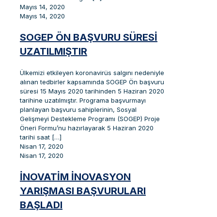
Mayıs 14, 2020
Mayıs 14, 2020
SOGEP ÖN BAŞVURU SÜRESI
UZATILMIŞTIR
Ülkemizi etkileyen koronavirüs salgını nedeniyle
alınan tedbirler kapsamında SOGEP Ön başvuru
süresi 15 Mayıs 2020 tarihinden 5 Haziran 2020
tarihine uzatılmıştır. Programa başvurmayı
planlayan başvuru sahiplerinin, Sosyal
Gelişmeyi Destekleme Programı (SOGEP) Proje
Öneri Formu’nu hazırlayarak 5 Haziran 2020
tarihi saat
[…]
Nisan 17, 2020
Nisan 17, 2020
İNOVATİM İNOVASYON
YARIŞMASI BAŞVURULARI
BAŞLADI