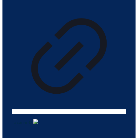
Tasarım ©