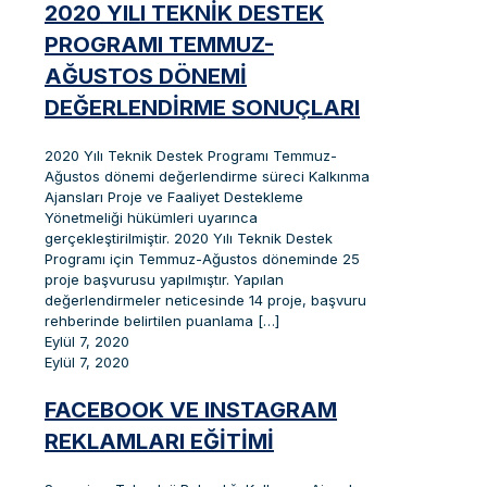
2020 YILI TEKNIK DESTEK
PROGRAMI TEMMUZ-
AĞUSTOS DÖNEMI
DEĞERLENDIRME SONUÇLARI
2020 Yılı Teknik Destek Programı Temmuz-
Ağustos dönemi değerlendirme süreci Kalkınma
Ajansları Proje ve Faaliyet Destekleme
Yönetmeliği hükümleri uyarınca
gerçekleştirilmiştir. 2020 Yılı Teknik Destek
Programı için Temmuz-Ağustos döneminde 25
proje başvurusu yapılmıştır. Yapılan
değerlendirmeler neticesinde 14 proje, başvuru
rehberinde belirtilen puanlama
[…]
Eylül 7, 2020
Eylül 7, 2020
FACEBOOK VE INSTAGRAM
REKLAMLARI EĞITIMI