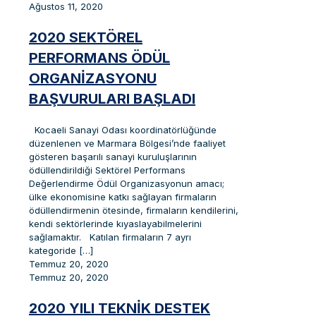
Ağustos 11, 2020
2020 SEKTÖREL
PERFORMANS ÖDÜL
ORGANIZASYONU
BAŞVURULARI BAŞLADI
Kocaeli Sanayi Odası koordinatörlüğünde
düzenlenen ve Marmara Bölgesi’nde faaliyet
gösteren başarılı sanayi kuruluşlarının
ödüllendirildiği Sektörel Performans
Değerlendirme Ödül Organizasyonun amacı;
ülke ekonomisine katkı sağlayan firmaların
ödüllendirmenin ötesinde, firmaların kendilerini,
kendi sektörlerinde kıyaslayabilmelerini
sağlamaktır. Katılan firmaların 7 ayrı
kategoride
[…]
Temmuz 20, 2020
Temmuz 20, 2020
2020 YILI TEKNIK DESTEK