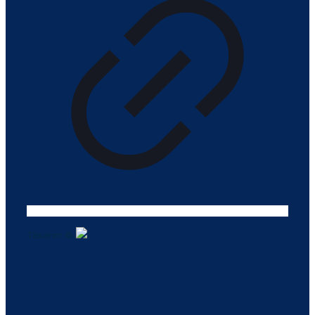
Tasarım ©