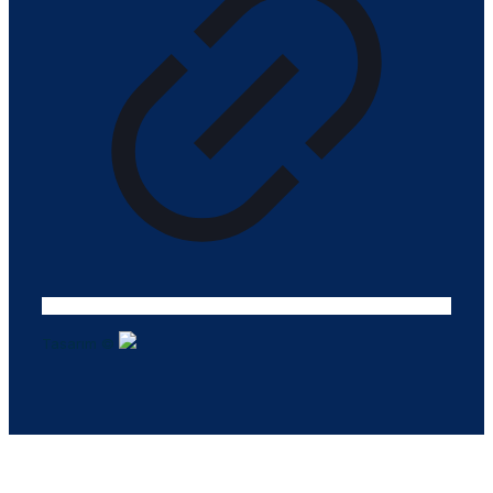
Tasarım ©