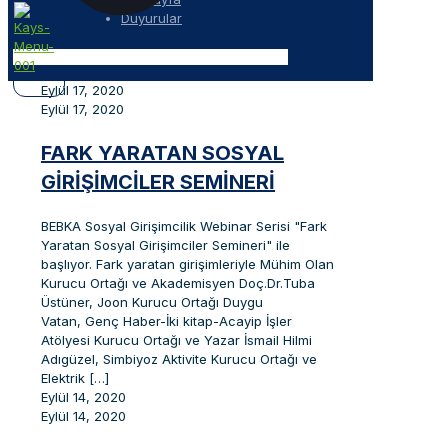
Duyurular
Eylül 17, 2020
Eylül 17, 2020
FARK YARATAN SOSYAL
GIRIŞIMCILER SEMINERI
BEBKA Sosyal Girişimcilik Webinar Serisi "Fark
Yaratan Sosyal Girişimciler Semineri" ile
başlıyor. Fark yaratan girişimleriyle Mühim Olan
Kurucu Ortağı ve Akademisyen Doç.Dr.Tuba
Üstüner, Joon Kurucu Ortağı Duygu
Vatan, Genç Haber-İki kitap-Acayip İşler
Atölyesi Kurucu Ortağı ve Yazar İsmail Hilmi
Adıgüzel, Simbiyoz Aktivite Kurucu Ortağı ve
Elektrik
[…]
Eylül 14, 2020
Eylül 14, 2020