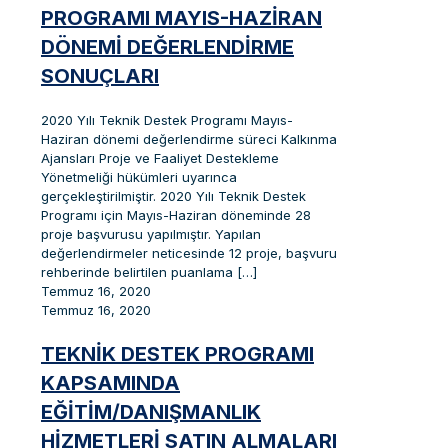
PROGRAMI MAYIS-HAZIRAN
DÖNEMI DEĞERLENDIRME
SONUÇLARI
2020 Yılı Teknik Destek Programı Mayıs-
Haziran dönemi değerlendirme süreci Kalkınma
Ajansları Proje ve Faaliyet Destekleme
Yönetmeliği hükümleri uyarınca
gerçekleştirilmiştir. 2020 Yılı Teknik Destek
Programı için Mayıs-Haziran döneminde 28
proje başvurusu yapılmıştır. Yapılan
değerlendirmeler neticesinde 12 proje, başvuru
rehberinde belirtilen puanlama
[…]
Temmuz 16, 2020
Temmuz 16, 2020
TEKNIK DESTEK PROGRAMI
KAPSAMINDA
EĞITIM/DANIŞMANLIK
HIZMETLERI SATIN ALMALARI