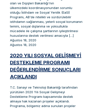
olan ve Dışişleri Bakanlığı'nın
ülkemizdeki koordinasyonundan sorumlu
olduğu İstihdam ve Sosyal Yenilik (EaSI)
Programı, AB'de nitelikli ve sürdürülebilir
istihdamın sağlanması, yeterli sosyal korumanın
temini, sosyal dışlanma ve yoksullukla
mücadele ile çalışma şartlarının iyileştirilmesi
hususlarına destek verilmesi amacıyla
[…]
Ağustos 18, 2020
Ağustos 18, 2020
2020 YILI SOSYAL GELIŞMEYI
DESTEKLEME PROGRAMI
DEĞERLENDIRME SONUÇLARI
AÇIKLANDI
T.C. Sanayi ve Teknoloji Bakanlığı tarafından
yürütülen 2020 Yılı Sosyal Gelişmeyi
Destekleme Programı kapsamında destek
almaya hak kazanan projeler açıklandı.
Programa, bölgemiz adına sunulan projeler