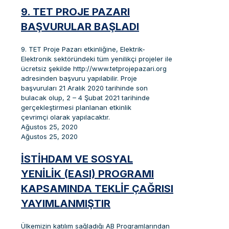
9. TET PROJE PAZARI
BAŞVURULAR BAŞLADI
9. TET Proje Pazarı etkinliğine, Elektrik-
Elektronik sektöründeki tüm yenilikçi projeler ile
ücretsiz şekilde http://www.tetprojepazari.org
adresinden başvuru yapılabilir. Proje
başvuruları 21 Aralık 2020 tarihinde son
bulacak olup, 2 – 4 Şubat 2021 tarihinde
gerçekleştirmesi planlanan etkinlik
çevrimçi olarak yapılacaktır.
Ağustos 25, 2020
Ağustos 25, 2020
İSTIHDAM VE SOSYAL
YENILIK (EASI) PROGRAMI
KAPSAMINDA TEKLIF ÇAĞRISI
YAYIMLANMIŞTIR
Ülkemizin katılım sağladığı AB Programlarından