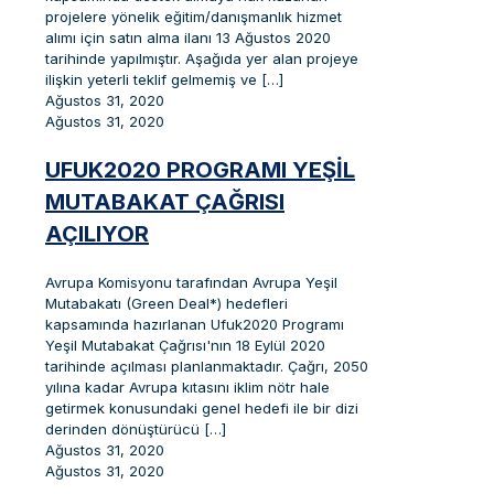
projelere yönelik eğitim/danışmanlık hizmet
alımı için satın alma ilanı 13 Ağustos 2020
tarihinde yapılmıştır. Aşağıda yer alan projeye
ilişkin yeterli teklif gelmemiş ve
[…]
Ağustos 31, 2020
Ağustos 31, 2020
UFUK2020 PROGRAMI YEŞIL
MUTABAKAT ÇAĞRISI
AÇILIYOR
Avrupa Komisyonu tarafından Avrupa Yeşil
Mutabakatı (Green Deal*) hedefleri
kapsamında hazırlanan Ufuk2020 Programı
Yeşil Mutabakat Çağrısı'nın 18 Eylül 2020
tarihinde açılması planlanmaktadır. Çağrı, 2050
yılına kadar Avrupa kıtasını iklim nötr hale
getirmek konusundaki genel hedefi ile bir dizi
derinden dönüştürücü
[…]
Ağustos 31, 2020
Ağustos 31, 2020