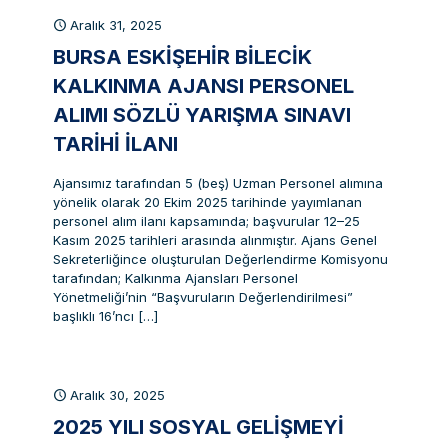
Aralık 31, 2025
BURSA ESKIŞEHIR BILECIK
KALKINMA AJANSI PERSONEL
ALIMI SÖZLÜ YARIŞMA SINAVI
TARIHI İLANI
Ajansımız tarafından 5 (beş) Uzman Personel alımına
yönelik olarak 20 Ekim 2025 tarihinde yayımlanan
personel alım ilanı kapsamında; başvurular 12–25
Kasım 2025 tarihleri arasında alınmıştır. Ajans Genel
Sekreterliğince oluşturulan Değerlendirme Komisyonu
tarafından; Kalkınma Ajansları Personel
Yönetmeliği’nin “Başvuruların Değerlendirilmesi”
başlıklı 16’ncı
[…]
Aralık 30, 2025
2025 YILI SOSYAL GELIŞMEYI