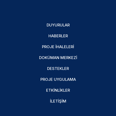
DUYURULAR
HABERLER
PROJE İHALELERI
DOKÜMAN MERKEZI
DESTEKLER
PROJE UYGULAMA
ETKINLIKLER
İLETIŞIM