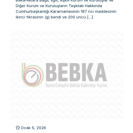
Bakanlıklara Bağlı, İlgili, İlişkili Kurum ve Kuruluşlar İle
Diğer Kurum ve Kuruluşların Teşkilatı Hakkında
Cumhurbaşkanlığı Kararnamesinin 187 nci maddesinin
ikinci fıkrasının (g) bendi ve 200 üncü
[…]
Ocak 5, 2026