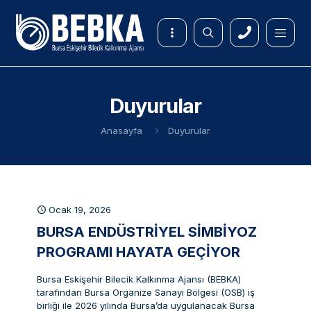
Duyurular
Anasayfa
Duyurular
Ocak 19, 2026
BURSA ENDÜSTRIYEL SIMBIYOZ
PROGRAMI HAYATA GEÇIYOR
Bursa Eskişehir Bilecik Kalkınma Ajansı (BEBKA)
tarafından Bursa Organize Sanayi Bölgesi (OSB) iş
birliği ile 2026 yılında Bursa’da uygulanacak Bursa