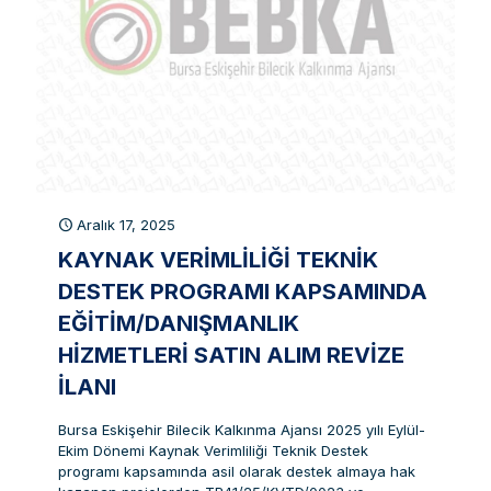
Aralık 17, 2025
KAYNAK VERIMLILIĞI TEKNIK
DESTEK PROGRAMI KAPSAMINDA
EĞITIM/DANIŞMANLIK
HIZMETLERI SATIN ALIM REVIZE
İLANI
Bursa Eskişehir Bilecik Kalkınma Ajansı 2025 yılı Eylül-
Ekim Dönemi Kaynak Verimliliği Teknik Destek
programı kapsamında asil olarak destek almaya hak