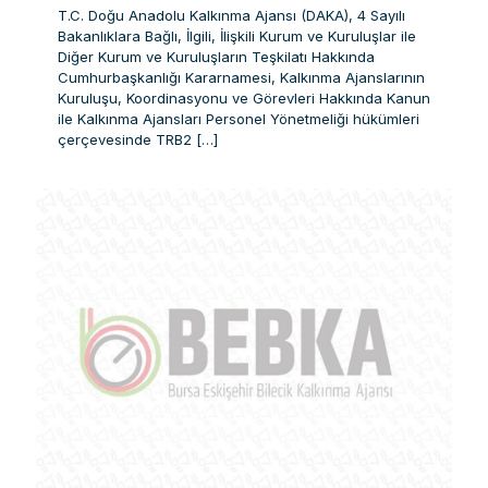
T.C. Doğu Anadolu Kalkınma Ajansı (DAKA), 4 Sayılı
Bakanlıklara Bağlı, İlgili, İlişkili Kurum ve Kuruluşlar ile
Diğer Kurum ve Kuruluşların Teşkilatı Hakkında
Cumhurbaşkanlığı Kararnamesi, Kalkınma Ajanslarının
Kuruluşu, Koordinasyonu ve Görevleri Hakkında Kanun
ile Kalkınma Ajansları Personel Yönetmeliği hükümleri
çerçevesinde TRB2
[…]