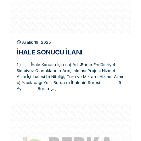
Aralık 19, 2025
İHALE SONUCU İLANI
1 ) İhale Konusu İşin : a) Adı :Bursa Endüstriyel
Simbiyoz Olanaklarının Araştırılması Projesi Hizmet
Alımı İşi İhalesi b) Niteliği, Türü ve Miktarı : Hizmet Alımı
c) Yapılacağı Yer : Bursa d) İhalenin Süresi : 9
Ay Bursa
[…]