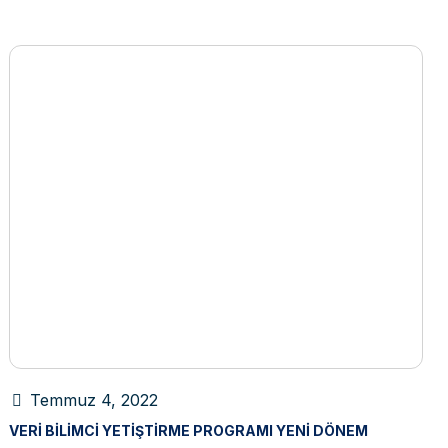
Temmuz 4, 2022
VERI BILIMCI YETIŞTIRME PROGRAMI YENI DÖNEM