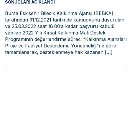
SONUÇLARI AÇIKLANDI
Bursa Eskişehir Bilecik Kalkınma Ajansı (BEBKA)
tarafından 31.12.2021 tarihinde kamuoyuna duyurulan
ve 25.03.2022 saat 18:00’a kadar başvuru kabulü
yapılan 2022 Yılı Kırsal Kalkınma Mali Destek
Programının değerlendirme süreci “Kalkınma Ajansları
Proje ve Faaliyet Destekleme Yönetmeliği”ne göre
tamamlanarak, desteklenmeye hak kazanan
[…]