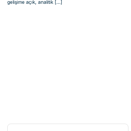
gelişime açık, analitik
[…]