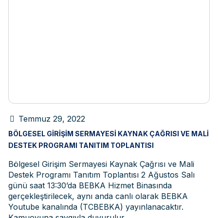
Temmuz 29, 2022
BÖLGESEL GIRIŞIM SERMAYESI KAYNAK ÇAĞRISI VE MALI
DESTEK PROGRAMI TANITIM TOPLANTISI
Bölgesel Girişim Sermayesi Kaynak Çağrısı ve Mali
Destek Programı Tanıtım Toplantısı 2 Ağustos Salı
günü saat 13:30’da BEBKA Hizmet Binasında
gerçekleştirilecek, aynı anda canlı olarak BEBKA
Youtube kanalında (TCBEBKA) yayınlanacaktır.
Kamuoyuna saygıyla duyurulur.