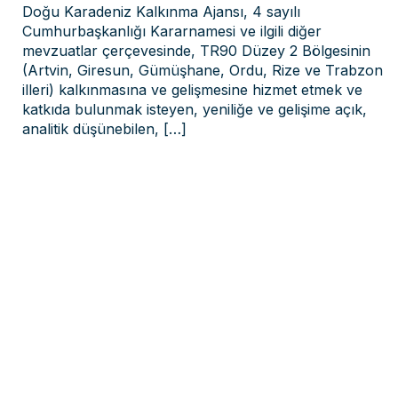
Doğu Karadeniz Kalkınma Ajansı, 4 sayılı
Cumhurbaşkanlığı Kararnamesi ve ilgili diğer
mevzuatlar çerçevesinde, TR90 Düzey 2 Bölgesinin
(Artvin, Giresun, Gümüşhane, Ordu, Rize ve Trabzon
illeri) kalkınmasına ve gelişmesine hizmet etmek ve
katkıda bulunmak isteyen, yeniliğe ve gelişime açık,
analitik düşünebilen,
[…]