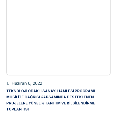
Haziran 6, 2022
TEKNOLOJI ODAKLI SANAYI HAMLESI PROGRAMI
MOBILITE ÇAĞRISI KAPSAMINDA DESTEKLENEN
PROJELERE YÖNELIK TANITIM VE BILGILENDIRME
TOPLANTISI