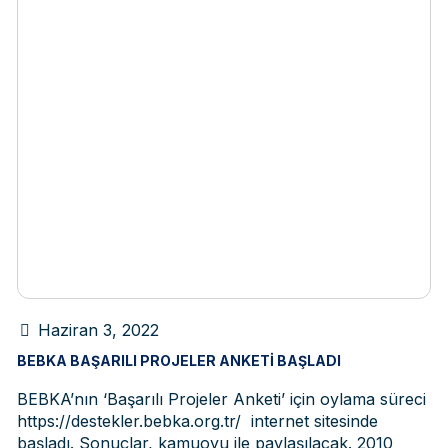
Haziran 3, 2022
BEBKA BAŞARILI PROJELER ANKETI BAŞLADI
BEBKA’nın ‘Başarılı Projeler Anketi’ için oylama süreci
https://destekler.bebka.org.tr/ internet sitesinde
başladı. Sonuçlar, kamuoyu ile paylaşılacak. 2010