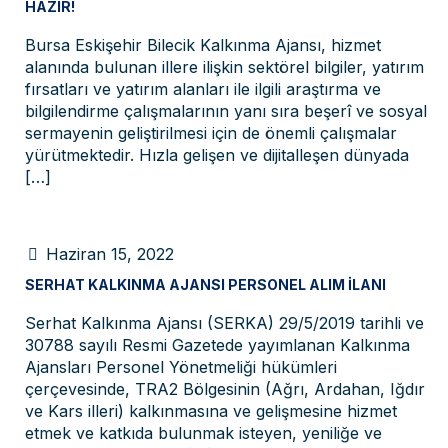
HAZIR!
Bursa Eskişehir Bilecik Kalkınma Ajansı, hizmet
alanında bulunan illere ilişkin sektörel bilgiler, yatırım
fırsatları ve yatırım alanları ile ilgili araştırma ve
bilgilendirme çalışmalarının yanı sıra beşerî ve sosyal
sermayenin geliştirilmesi için de önemli çalışmalar
yürütmektedir. Hızla gelişen ve dijitalleşen dünyada
[…]
Haziran 15, 2022
SERHAT KALKINMA AJANSI PERSONEL ALIM İLANI
Serhat Kalkınma Ajansı (SERKA) 29/5/2019 tarihli ve
30788 sayılı Resmi Gazetede yayımlanan Kalkınma
Ajansları Personel Yönetmeliği hükümleri
çerçevesinde, TRA2 Bölgesinin (Ağrı, Ardahan, Iğdır
ve Kars illeri) kalkınmasına ve gelişmesine hizmet
etmek ve katkıda bulunmak isteyen, yeniliğe ve