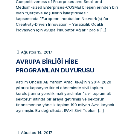
Competitiveness of Enterprises and Small and
Medium-sized Enterprises-COSME) bileşenlerinden biri
olan “Çerçeve Koşulların İyileştirilmesi”
kapsamında “European Incubation Network(s) for
Creativity-Driven Innovation – Yaratıcılık Odaklı
İnovasyon için Avupa İnkubatör Ağları” proje
[…]
Ağustos 15, 2017
AVRUPA BIRLIĞI HIBE
PROGRAMLAN DUYURUSU
Katılım Öncesi AB Yardım Aracı (IPA)'nın 2014-2020
yıllarını kapsayan ikinci döneminde sivil toplum
kuruluşlarına yönelik mali yardımlar "sivil toplum alt
sektörü" altında bir araya getirilmiş ve sektörün
finansmanına yönelik toplam 190 milyon Avro kaynak
ayrılmıştır. Bu doğrultuda, IPA-II Sivil Toplum
[…]
Ağustos 14, 2017