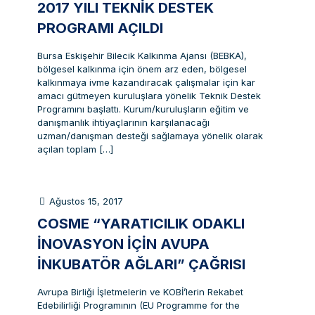
2017 YILI TEKNIK DESTEK
PROGRAMI AÇILDI
Bursa Eskişehir Bilecik Kalkınma Ajansı (BEBKA),
bölgesel kalkınma için önem arz eden, bölgesel
kalkınmaya ivme kazandıracak çalışmalar için kar
amacı gütmeyen kuruluşlara yönelik Teknik Destek
Programını başlattı. Kurum/kuruluşların eğitim ve
danışmanlık ihtiyaçlarının karşılanacağı
uzman/danışman desteği sağlamaya yönelik olarak
açılan toplam
[…]
Ağustos 15, 2017
COSME “YARATICILIK ODAKLI
İNOVASYON IÇIN AVUPA
İNKUBATÖR AĞLARI” ÇAĞRISI
Avrupa Birliği İşletmelerin ve KOBİ’lerin Rekabet
Edebilirliği Programının (EU Programme for the