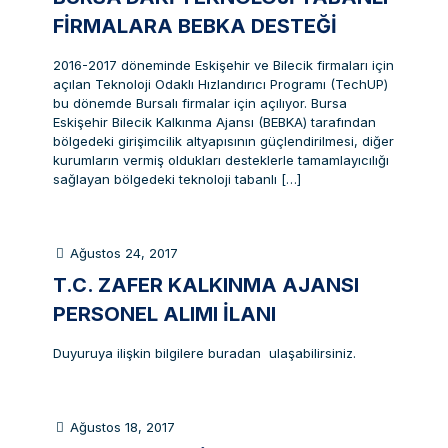
FIRMALARA BEBKA DESTEĞI
2016-2017 döneminde Eskişehir ve Bilecik firmaları için
açılan Teknoloji Odaklı Hızlandırıcı Programı (TechUP)
bu dönemde Bursalı firmalar için açılıyor. Bursa
Eskişehir Bilecik Kalkınma Ajansı (BEBKA) tarafından
bölgedeki girişimcilik altyapısının güçlendirilmesi, diğer
kurumların vermiş oldukları desteklerle tamamlayıcılığı
sağlayan bölgedeki teknoloji tabanlı
[…]
Ağustos 24, 2017
T.C. ZAFER KALKINMA AJANSI
PERSONEL ALIMI İLANI
Duyuruya ilişkin bilgilere buradan ulaşabilirsiniz.
Ağustos 18, 2017