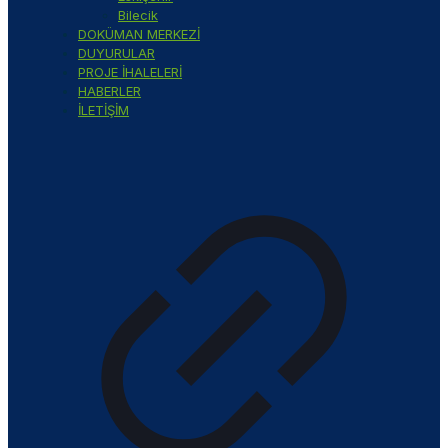
Bilecik
DOKÜMAN MERKEZİ
DUYURULAR
PROJE İHALELERİ
HABERLER
İLETİŞİM