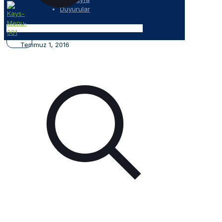
Duyurular
Temmuz 1, 2016