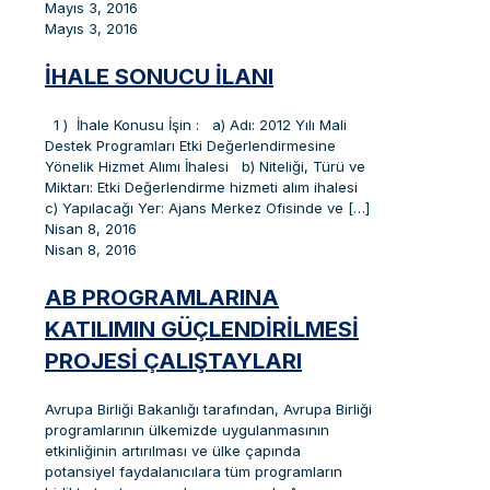
Mayıs 3, 2016
Mayıs 3, 2016
İHALE SONUCU İLANI
1 ) İhale Konusu İşin : a) Adı: 2012 Yılı Mali
Destek Programları Etki Değerlendirmesine
Yönelik Hizmet Alımı İhalesi b) Niteliği, Türü ve
Miktarı: Etki Değerlendirme hizmeti alım ihalesi
c) Yapılacağı Yer: Ajans Merkez Ofisinde ve
[…]
Nisan 8, 2016
Nisan 8, 2016
AB PROGRAMLARINA
KATILIMIN GÜÇLENDIRILMESI
PROJESI ÇALIŞTAYLARI
Avrupa Birliği Bakanlığı tarafından, Avrupa Birliği
programlarının ülkemizde uygulanmasının
etkinliğinin artırılması ve ülke çapında
potansiyel faydalanıcılara tüm programların