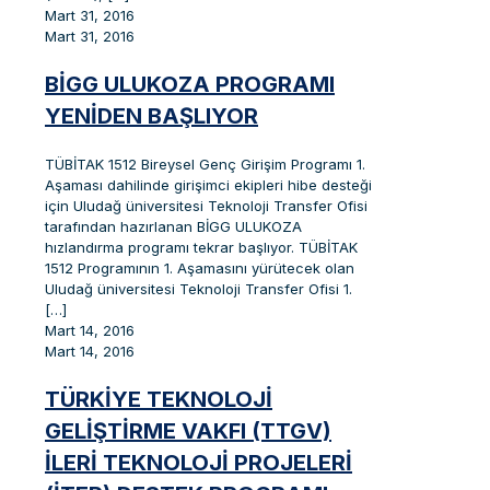
Mart 31, 2016
Mart 31, 2016
BİGG ULUKOZA PROGRAMI
YENİDEN BAŞLIYOR
TÜBİTAK 1512 Bireysel Genç Girişim Programı 1.
Aşaması dahilinde girişimci ekipleri hibe desteği
için Uludağ üniversitesi Teknoloji Transfer Ofisi
tarafından hazırlanan BİGG ULUKOZA
hızlandırma programı tekrar başlıyor. TÜBİTAK
1512 Programının 1. Aşamasını yürütecek olan
Uludağ üniversitesi Teknoloji Transfer Ofisi 1.
[…]
Mart 14, 2016
Mart 14, 2016
TÜRKIYE TEKNOLOJI
GELIŞTIRME VAKFI (TTGV)
İLERI TEKNOLOJI PROJELERI