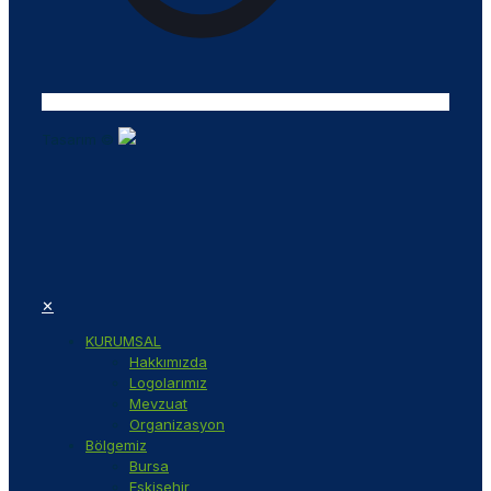
Tasarım ©
✕
KURUMSAL
Hakkımızda
Logolarımız
Mevzuat
Organizasyon
Bölgemiz
Bursa
Eskişehir