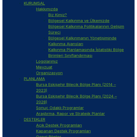
KURUMSAL
Hakkımızda
Biz Kimiz?
Bölgesel Kalkınma ve Ülkemizde
Bölgesel Kalkınma Politikalarının Gelişim
Süreci
Bölgesel Kalkınmanın Yönetişiminde
Kalkınma Ajansları
Kalkınma Planlamasında İstatistiki Bölge
Birimleri Sınıflandırması
Logolarımız
Mevzuat
Organizasyon
PLANLAMA
Bursa Eskişehir Bilecik Bölge Planı (2014 –
2023)
Bursa Eskişehir Bilecik Bölge Planı (2024 –
2028)
Sonuç Odaklı Programlar
Araştırma, Rapor ve Stratejik Planlar
DESTEKLER
Açık Destek Programları
Kapanan Destek Programları
Genel Bilgiler