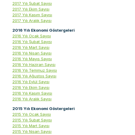
2017 Yılı Şubat Sayısı
2017 Yılı Ekim Sayısı
2017 Yılı Kasım Sayısı
2017 Yılı Aralık Sayısı
2016 Yılı Ekonomi Göstergeleri
2016 Yılı Ocak Sayısı
2016 Yılı Şubat Sayısı
2016 Yılı Mart Sayısı
2016 Yılı Nisan Sayısı
2016 Yılı Mayıs Sayısı
2016 Yılı Haziran Sayısı
2016 Yılı Temmuz Sayısı
2016 Yılı Ağustos Sayısı
2016 Yılı Eylül Sayısı
2016 Yılı Ekim Sayısı
2016 Yılı Kasım Sayısı
2016 Yılı Aralık Sayısı
2015 Yılı Ekonomi Göstergeleri
2015 Yılı Ocak Sayısı
2015 Yılı Şubat Sayısı
2015 Yılı Mart Sayısı
2015 Yılı Nisan Sayısı