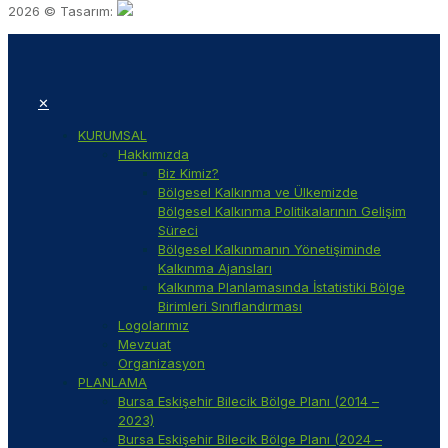
2026 © Tasarım:
✕
KURUMSAL
Hakkımızda
Biz Kimiz?
Bölgesel Kalkınma ve Ülkemizde
Bölgesel Kalkınma Politikalarının Gelişim
Süreci
Bölgesel Kalkınmanın Yönetişiminde
Kalkınma Ajansları
Kalkınma Planlamasında İstatistiki Bölge
Birimleri Sınıflandırması
Logolarımız
Mevzuat
Organizasyon
PLANLAMA
Bursa Eskişehir Bilecik Bölge Planı (2014 –
2023)
Bursa Eskişehir Bilecik Bölge Planı (2024 –