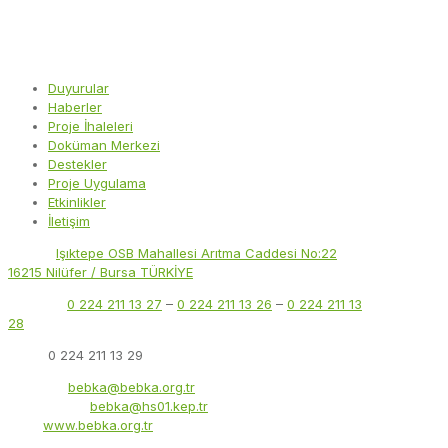
Duyurular
Haberler
Proje İhaleleri
Doküman Merkezi
Destekler
Proje Uygulama
Etkinlikler
İletişim
Adres:
Işıktepe OSB Mahallesi Arıtma Caddesi No:22
16215 Nilüfer / Bursa TÜRKİYE
Telefon:
0 224 211 13 27
–
0 224 211 13 26
–
0 224 211 13
28
Faks:
0 224 211 13 29
E-Posta:
bebka@bebka.org.tr
KEP Adresi:
bebka@hs01.kep.tr
Web:
www.bebka.org.tr