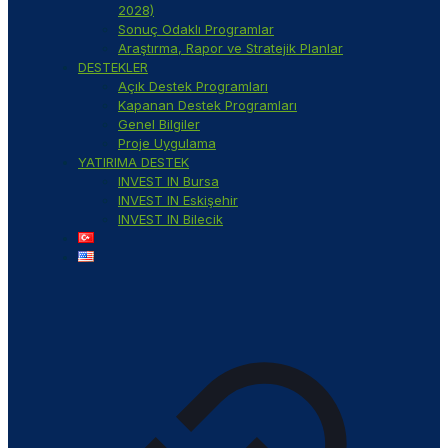
2028)
Sonuç Odaklı Programlar
Araştırma, Rapor ve Stratejik Planlar
DESTEKLER
Açık Destek Programları
Kapanan Destek Programları
Genel Bilgiler
Proje Uygulama
YATIRIMA DESTEK
INVEST IN Bursa
INVEST IN Eskişehir
INVEST IN Bilecik