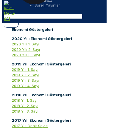
Süreli Yayınlar
Ekonomi Göstergeleri
2020 Yılı Ekonomi Göstergeleri
2020 Yılı 1. Sayı
2020 Yılı 2. Sayı
2020 Yılı 3. Sayı
2019 Yılı Ekonomi Göstergeleri
2019 Yılı 1. Sayı
2019 Yılı 2. Sayı
2019 Yılı 3. Sayı
2019 Yılı 4. Sayı
2018 Yılı Ekonomi Göstergeleri
2018 YIı 1. Sayı
2018 YIı 2. Sayı
2018 Ylı 3. Sayı
2017 Yılı Ekonomi Göstergeleri
2017 Yılı Ocak Sayısı